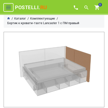
0
POSTELLI.
RU
Каталог
Комплектующие
Бортик к кровати-тахте Lancaster 1 с ПМ правый