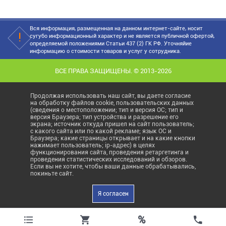
Вся информация, размещенная на данном интернет-сайте, носит
сугубо информационный характер и не является публичной офертой,
определяемой положениями Статьи 437 (2) ГК РФ. Уточняйие
информацию о стоимости товаров и услуг у сотрудника.
ВСЕ ПРАВА ЗАЩИЩЕНЫ. © 2013-2026
Продолжая использовать наш сайт, вы даете согласие
на обработку файлов cookie, пользовательских данных
(сведения о местоположении; тип и версия ОС; тип и
версия Браузера; тип устройства и разрешение его
экрана; источник откуда пришел на сайт пользователь;
с какого сайта или по какой рекламе; язык ОС и
Браузера; какие страницы открывает и на какие кнопки
нажимает пользователь; ip-адрес) в целях
функционирования сайта, проведения ретаргетинга и
проведения статистических исследований и обзоров.
Если вы не хотите, чтобы ваши данные обрабатывались,
покиньте сайт.
Я согласен
%