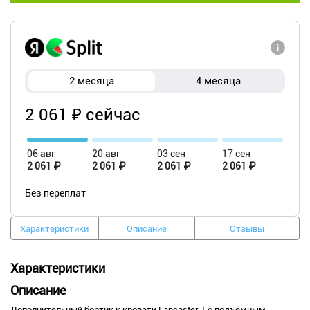
2 месяца
4 месяца
2 061 ₽ сейчас
06 авг
20 авг
03 сен
17 сен
2 061 ₽
2 061 ₽
2 061 ₽
2 061 ₽
Без переплат
Характеристики
Описание
Отзывы
Характеристики
Описание
Дополнительный бортик к кровати Lancaster 1 с подъемным