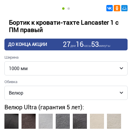
Бортик к кровати-тахте Lancaster 1 с
ПМ правый
27
16
53
ДО КОНЦА АКЦИИ
дни
часы
минуты
Ширина
Обивка
Велюр Ultra (гарантия 5 лет):