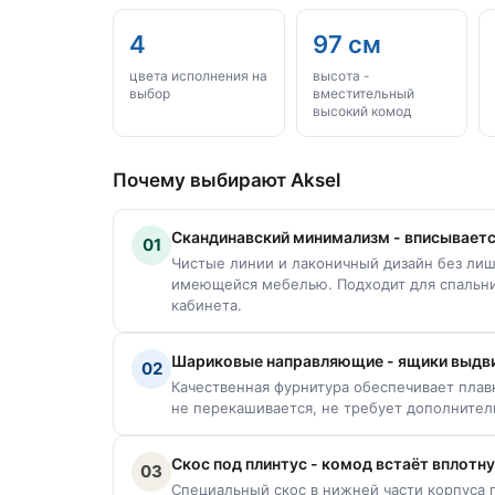
4
97 см
цвета исполнения на
высота -
выбор
вместительный
высокий комод
Почему выбирают Aksel
Скандинавский минимализм - вписываетс
01
Чистые линии и лаконичный дизайн без лиш
имеющейся мебелью. Подходит для спальни
кабинета.
Шариковые направляющие - ящики выдви
02
Качественная фурнитура обеспечивает плавн
не перекашивается, не требует дополнител
Скос под плинтус - комод встаёт вплотну
03
Специальный скос в нижней части корпуса 