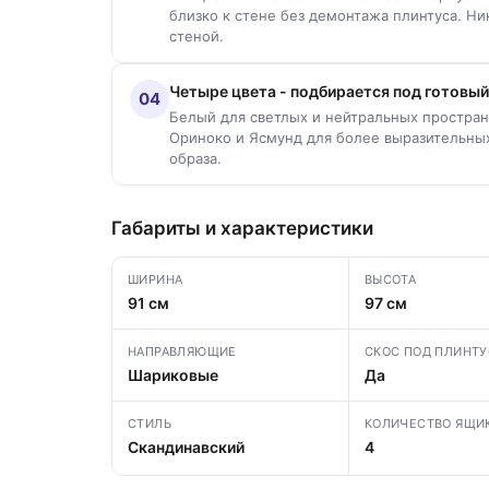
близко к стене без демонтажа плинтуса. Н
стеной.
Четыре цвета - подбирается под готовый
04
Белый для светлых и нейтральных простран
Ориноко и Ясмунд для более выразительных
образа.
Габариты и характеристики
ШИРИНА
ВЫСОТА
91 см
97 см
НАПРАВЛЯЮЩИЕ
СКОС ПОД ПЛИНТУ
Шариковые
Да
СТИЛЬ
КОЛИЧЕСТВО ЯЩИ
Скандинавский
4