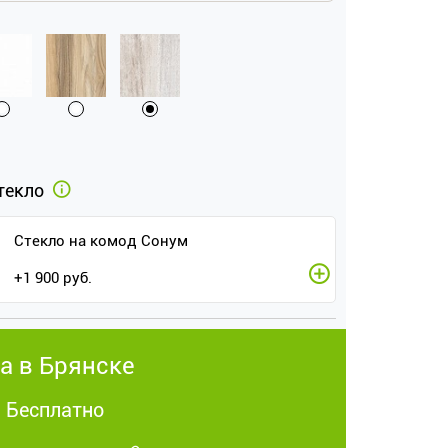
текло
Стекло на комод Сонум
+
1 900
руб.
а в Брянске
: Бесплатно