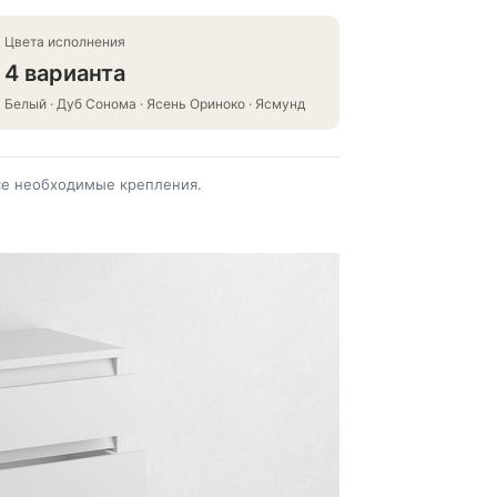
Цвета исполнения
4 варианта
Белый · Дуб Сонома · Ясень Ориноко · Ясмунд
все необходимые крепления.