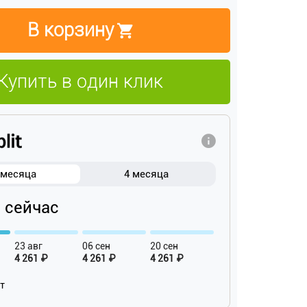
В корзину
Купить в один клик
 месяца
4 месяца
₽ сейчас
23 авг
06 сен
20 сен
4 261 ₽
4 261 ₽
4 261 ₽
ат