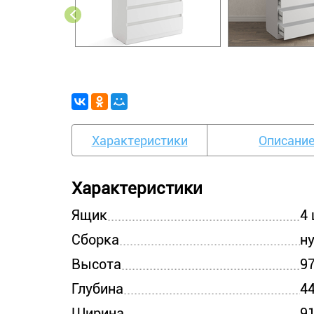
Характеристики
Описани
Характеристики
Ящик
4 
Сборка
н
Высота
9
Глубина
4
Ширина
9