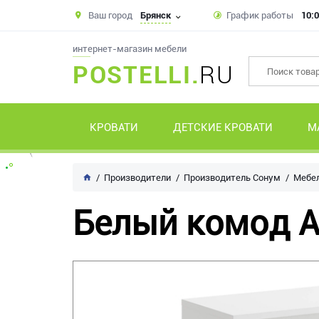
Ваш город
Брянск
График работы
10:0
интернет-магазин мебели
POSTELLI.
RU
КРОВАТИ
ДЕТСКИЕ КРОВАТИ
М
Производители
Производитель Сонум
Мебел
Белый комод A