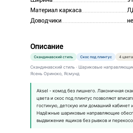
Материал каркаса
Л
Доводчики
н
Описание
Скандинавский стиль
Скос под плинтус
4 цвета
Скандинавский стиль · Шариковые направляющие 
Ясень Ориноко, Ясмунд
Aksel - комод без лишнего. Лаконичная ск
цвета и скос под плинтус позволяют вписат
гостиную, детскую или домашний кабинет и 
Надёжные шариковые направляющие обесп
выдвижение ящиков без рывков и перекосо