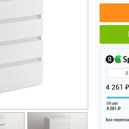
2
4 261 
09 авг
4 261 ₽
Без перепл