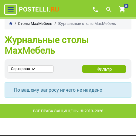
0
POSTELLI.
RU
Столы MaxМебель
Журнальные столы MaxМебель
Журнальные столы
MaxМебель
Фильтр
Сортировать:
По вашему запросу ничего не найдено
ВСЕ ПРАВА ЗАЩИЩЕНЫ. © 2013-2026