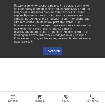
Продолжая использовать наш сайт, вы даете согласие
на обработку файлов cookie, пользовательских данных
(сведения о местоположении; тип и версия ОС; тип и
версия Браузера; тип устройства и разрешение его
экрана; источник откуда пришел на сайт пользователь;
с какого сайта или по какой рекламе; язык ОС и
Браузера; какие страницы открывает и на какие кнопки
нажимает пользователь; ip-адрес) в целях
функционирования сайта, проведения ретаргетинга и
проведения статистических исследований и обзоров.
Если вы не хотите, чтобы ваши данные обрабатывались,
покиньте сайт.
Я согласен
%
Акции
Каталог
Корзина
Контакты