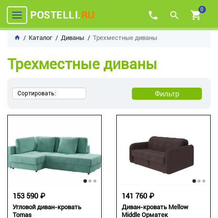
0
POSTELLI.
RU
Каталог
Диваны
Трехместные диваны
Трехместные диваны
Фильтр
Сортировать:
153 590 ₽
141 760 ₽
Угловой диван-кровать
Диван-кровать Mellow
Tomas
Middle Орматек