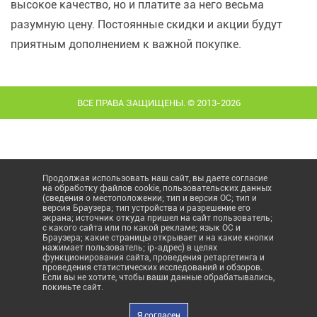
высокое качество, но и платите за него весьма
разумную цену. Постоянные скидки и акции будут
приятным дополнением к важной покупке.
ВСЕ ПРАВА ЗАЩИЩЕНЫ. © 2013-2026
Продолжая использовать наш сайт, вы даете согласие
на обработку файлов cookie, пользовательских данных
(сведения о местоположении; тип и версия ОС; тип и
версия Браузера; тип устройства и разрешение его
экрана; источник откуда пришел на сайт пользователь;
с какого сайта или по какой рекламе; язык ОС и
Браузера; какие страницы открывает и на какие кнопки
нажимает пользователь; ip-адрес) в целях
функционирования сайта, проведения ретаргетинга и
проведения статистических исследований и обзоров.
Если вы не хотите, чтобы ваши данные обрабатывались,
покиньте сайт.
Я согласен