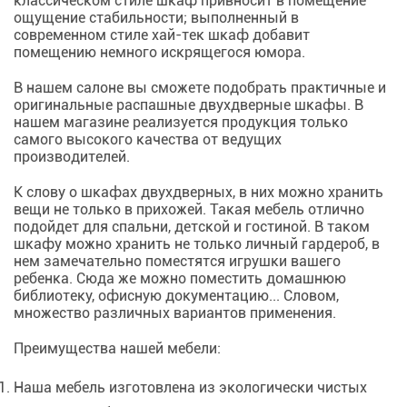
классическом стиле шкаф привносит в помещение
ощущение стабильности; выполненный в
современном стиле хай-тек шкаф добавит
помещению немного искрящегося юмора.
В нашем салоне вы сможете подобрать практичные и
оригинальные распашные двухдверные шкафы. В
нашем магазине реализуется продукция только
самого высокого качества от ведущих
производителей.
К слову о шкафах двухдверных, в них можно хранить
вещи не только в прихожей. Такая мебель отлично
подойдет для спальни, детской и гостиной. В таком
шкафу можно хранить не только личный гардероб, в
нем замечательно поместятся игрушки вашего
ребенка. Сюда же можно поместить домашнюю
библиотеку, офисную документацию... Словом,
множество различных вариантов применения.
Преимущества нашей мебели:
Наша мебель изготовлена из экологически чистых