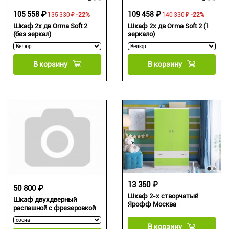
105 558 ₽
109 458 ₽
135 330 ₽
-22%
140 330 ₽
-22%
Шкаф 2х дв Orma Soft 2
Шкаф 2х дв Orma Soft 2 (1
(без зеркал)
зеркало)
В корзину
В корзину
13 350 ₽
50 800 ₽
Шкаф 2-х створчатый
Шкаф двухдверный
Ярофф Москва
распашной с фрезеровкой
В корзину