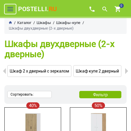
0
POSTELLI.
RU
Каталог
Шкафы
Шкафы-купе
Шкафы двухдверные (2-х дверные)
Шкафы двухдверные (2-х
дверные)
Шкаф 2 х дверный с зеркалом
Шкаф купе 2 дверный
Фильтр
Сортировать:
40%
50%