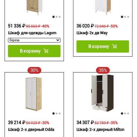
51 336 ₽
36 020 ₽
85 560 ₽
-40%
72 040 ₽
-50%
Шкаф для одежды Lagom
Шкаф 2х дв Way
В корзину
В корзину
30%
35%
39 214 ₽
34 307 ₽
56 020 ₽
-30%
52 780 ₽
-35%
Шкаф 2-х дверный Odda
Шкаф 2-х дверный Milton