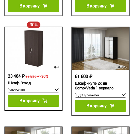
В корзину
В корзину
30%
23 464 ₽
61 600 ₽
33 520 ₽
-30%
Шкаф Этюд
Шкаф-купе 2х дв
Como/Veda 1 зеркало
В корзину
В корзину