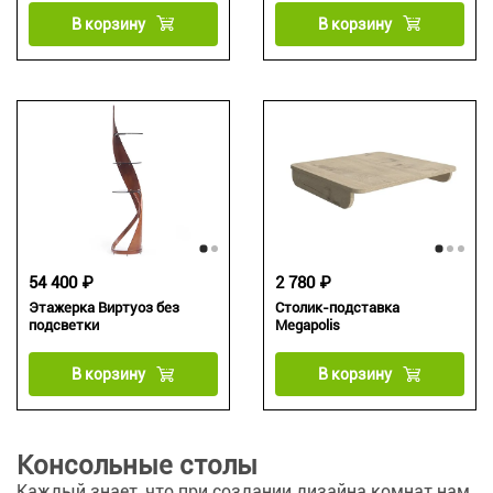
В корзину
В корзину
54 400 ₽
2 780 ₽
Этажерка Виртуоз без
Столик-подставка
подсветки
Megapolis
В корзину
В корзину
Консольные столы
Каждый знает, что при создании дизайна комнат нам