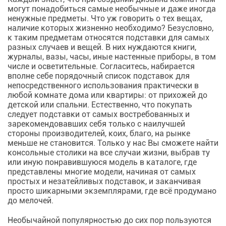
могут понадобиться самые необычные и даже иногда
ненужные предметы. Что уж говорить о тех вещах,
наличие которых жизненно необходимо? Безусловно,
к таким предметам относятся подставки для самых
разных случаев и вещей. В них нуждаются книги,
журналы, вазы, часы, иные настенные приборы, в том
числе и осветительные. Согласитесь, набирается
вполне себе порядочный список подставок для
непосредственного использования практически в
любой комнате дома или квартиры: от прихожей до
детской или спальни. Естественно, что покупать
следует подставки от самых востребованных и
зарекомендовавших себя только с наилучшей
стороны производителей, коих, благо, на рынке
меньше не становится. Только у нас Вы сможете найти
консольные столики на все случаи жизни, выбрав ту
или иную понравившуюся модель в каталоге, где
представлены многие модели, начиная от самых
простых и незатейливых подставок, и заканчивая
просто шикарными экземплярами, где всё продумано
до мелочей.
Необычайной популярностью до сих пор пользуются