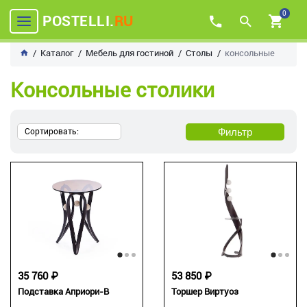
0
POSTELLI.
RU
Каталог
Мебель для гостиной
Столы
консольные
Консольные столики
Фильтр
Сортировать:
35 760 ₽
53 850 ₽
Подставка Априори-В
Торшер Виртуоз