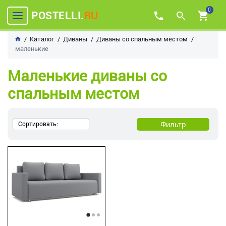
0
POSTELLI.
RU
Каталог
Диваны
Диваны со спальным местом
маленькие
Маленькие диваны со
спальным местом
Фильтр
Сортировать: