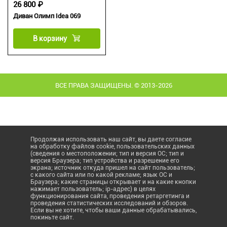
26 800 ₽
Диван Олимп Idea 069
В корзину
ВСЕ ПРАВА ЗАЩИЩЕНЫ. © 2013-2026
Продолжая использовать наш сайт, вы даете согласие
на обработку файлов cookie, пользовательских данных
(сведения о местоположении; тип и версия ОС; тип и
версия Браузера; тип устройства и разрешение его
экрана; источник откуда пришел на сайт пользователь;
с какого сайта или по какой рекламе; язык ОС и
Браузера; какие страницы открывает и на какие кнопки
нажимает пользователь; ip-адрес) в целях
функционирования сайта, проведения ретаргетинга и
проведения статистических исследований и обзоров.
Если вы не хотите, чтобы ваши данные обрабатывались,
покиньте сайт.