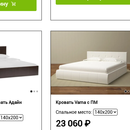
ину
вать Адайн
Кровать Varna c ПМ
Спальное место:
23 060 ₽