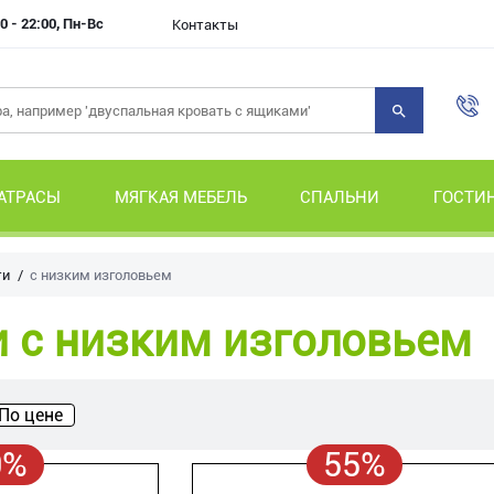
0 - 22:00, Пн-Вс
Контакты
АТРАСЫ
МЯГКАЯ МЕБЕЛЬ
СПАЛЬНИ
ГОСТИ
ти
с низким изголовьем
 с низким изголовьем
По цене
0%
55%