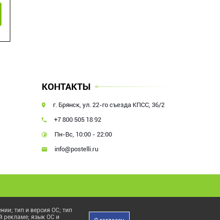
КОНТАКТЫ
г. Брянск, ул. 22-го съезда КПСС, 36/2
+7 800 505 18 92
Пн-Вс, 10:00 - 22:00
info@postelli.ru
ии; тип и версия ОС; тип
й рекламе; язык ОС и