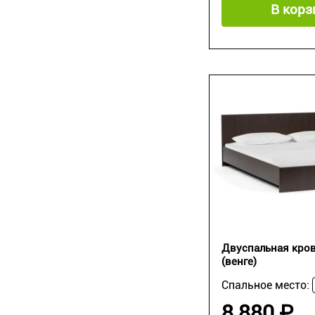
В корз
Двуспальная кро
(венге)
Спальное место:
8 880 ₽