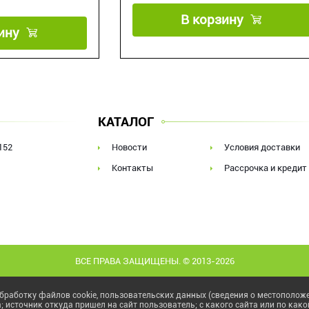
В корзину
ину
КАТАЛОГ
152
Новости
Условия доставки
Контакты
Рассрочка и кредит
ВСЕ ПРАВА ЗАЩИЩЕНЫ. © 2013-2026
бработку файлов cookie, пользовательских данных (сведения о местоположен
а; источник откуда пришел на сайт пользователь; с какого сайта или по како