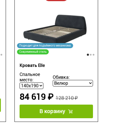
Подходит для подъёмного механизма
Современный стиль
Кровать Elle
Спальное
Обивка:
место:
84 619 ₽
128 210 ₽
В корзину