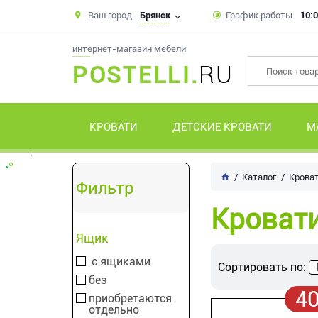
Ваш город
Брянск
График работы
10:0
интернет-магазин мебели
POSTELLI.
RU
КРОВАТИ
ДЕТСКИЕ КРОВАТИ
М
Каталог
Крова
Фильтр
Кровати
Ящик
с ящиками
Сортировать по:
без
4
приобретаются
отдельно