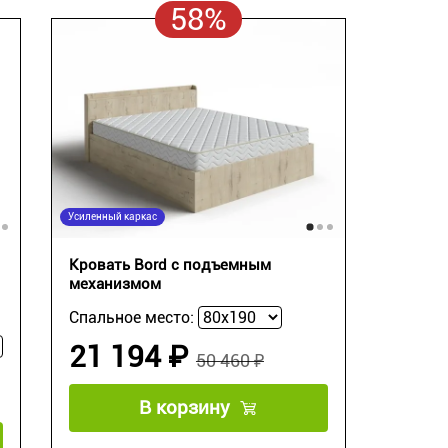
58%
Усиленный каркас
Кровать Bord с подъемным
механизмом
Спальное место:
21 194 ₽
50 460 ₽
В корзину