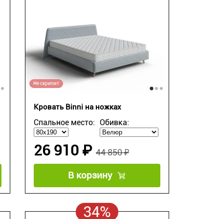
Не скрипит
Кровать Binni на ножках
Спальное место:
Обивка:
26 910 ₽
44 850 ₽
В корзину
34%