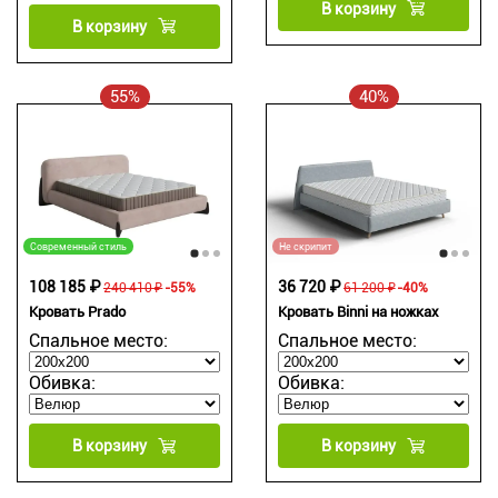
В корзину
В корзину
55%
40%
Современный стиль
Не скрипит
108 185 ₽
36 720 ₽
240 410 ₽
-55%
61 200 ₽
-40%
Кровать Prado
Кровать Binni на ножках
Спальное место:
Спальное место:
Обивка:
Обивка:
В корзину
В корзину