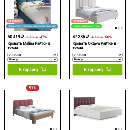
Не скрипит
Не скрипит
Подходит для подъёмного механизма
Скандинавский стиль
50 419 ₽
47 385 ₽
95 130 ₽
-47%
94 770 ₽
-50%
Кровать Malina Райтон в
Кровать Oktava Райтон в
ткани
ткани
В корзину
В корзину
51%