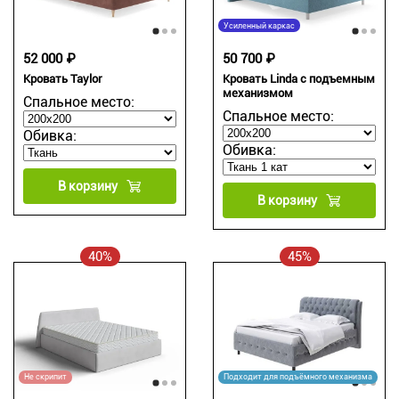
Усиленный каркас
52 000 ₽
50 700 ₽
Кровать Taylor
Кровать Linda с подъемным
механизмом
Спальное место:
Спальное место:
Обивка:
Обивка:
В корзину
В корзину
40%
45%
Не скрипит
Подходит для подъёмного механизма