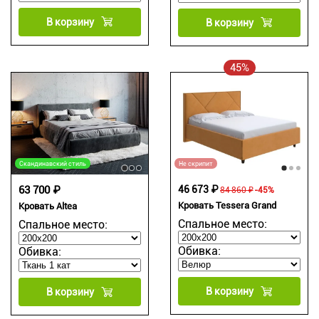
В корзину
В корзину
45%
Скандинавский стиль
Не скрипит
63 700 ₽
46 673 ₽
84 860 ₽
-45%
Кровать Tessera Grand
Кровать Altea
Спальное место:
Спальное место:
Обивка:
Обивка:
В корзину
В корзину