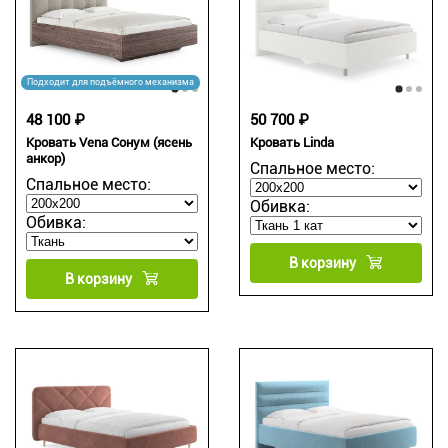
Подходит для подъёмного механизма
48 100 ₽
50 700 ₽
Кровать Vena Сонум (ясень
Кровать Linda
анкор)
Спальное место:
Спальное место:
Обивка:
Обивка:
В корзину
В корзину