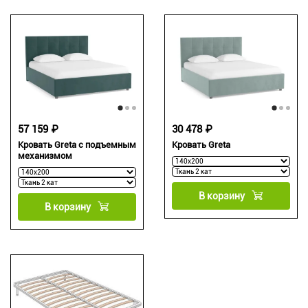
57 159 ₽
30 478 ₽
Кровать Greta с подъемным
Кровать Greta
механизмом
В корзину
В корзину