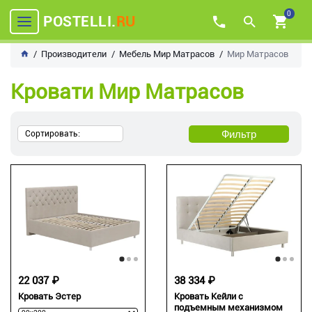
0
POSTELLI.
RU
Производители
Мебель Мир Матрасов
Мир Матрасов
Кровати Мир Матрасов
Фильтр
Сортировать:
22 037 ₽
38 334 ₽
Кровать Эстер
Кровать Кейли с
подъемным механизмом