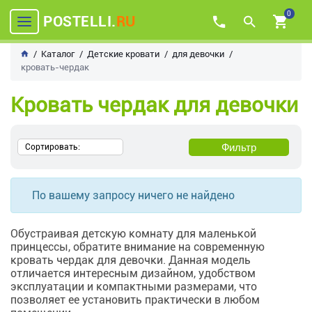
0
POSTELLI.
RU
Каталог
Детские кровати
для девочки
кровать-чердак
Кровать чердак для девочки
Фильтр
Сортировать:
По вашему запросу ничего не найдено
Обустраивая детскую комнату для маленькой
принцессы, обратите внимание на современную
кровать чердак для девочки. Данная модель
отличается интересным дизайном, удобством
эксплуатации и компактными размерами, что
позволяет ее установить практически в любом