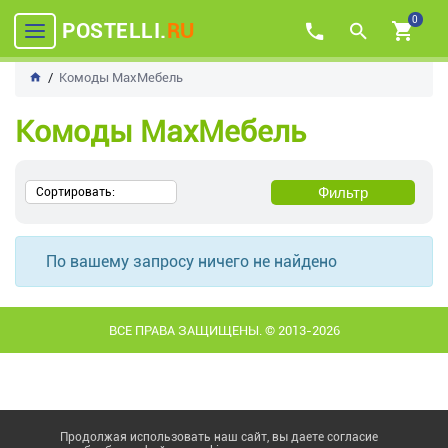
0
POSTELLI.
RU
Комоды MaxМебель
Комоды MaxМебель
Фильтр
Сортировать:
По вашему запросу ничего не найдено
ВСЕ ПРАВА ЗАЩИЩЕНЫ. © 2013-2026
Продолжая использовать наш сайт, вы даете согласие