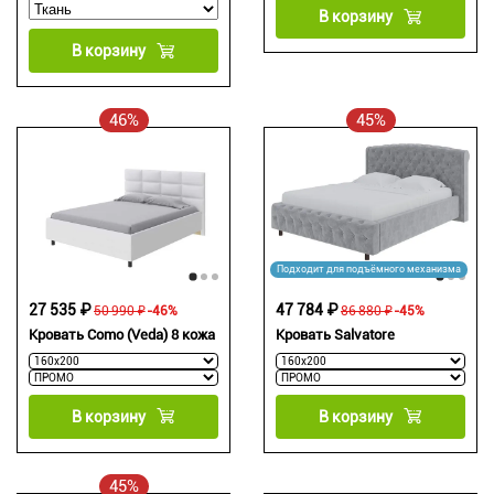
В корзину
В корзину
46%
45%
Подходит для подъёмного механизма
27 535 ₽
47 784 ₽
50 990 ₽
-46%
86 880 ₽
-45%
Кровать Como (Veda) 8 кожа
Кровать Salvatore
В корзину
В корзину
45%