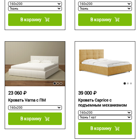
В корзину
В корзину
23 060 ₽
39 000 ₽
Кровать Varna c ПМ
Кровать Caprice с
подъемным механизмом
В корзину
В корзину