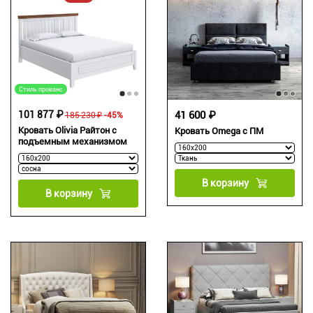
Стиль прованс
101 877 ₽
41 600 ₽
185 230 ₽
-45%
Кровать Olivia Райтон с
Кровать Omega с ПМ
подъемным механизмом
В корзину
В корзину