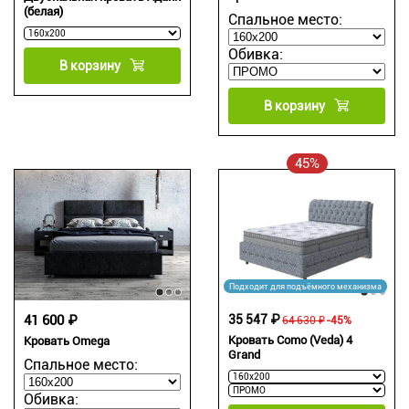
(белая)
Спальное место:
Обивка:
В корзину
В корзину
45%
Подходит для подъёмного механизма
41 600 ₽
35 547 ₽
64 630 ₽
-45%
Кровать Como (Veda) 4
Кровать Omega
Grand
Спальное место:
Обивка: