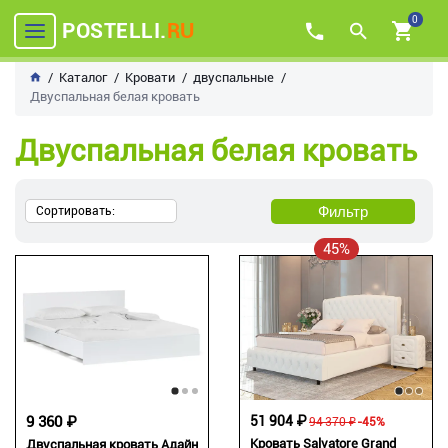
0
POSTELLI.
RU
Каталог
Кровати
двуспальные
Двуспальная белая кровать
Двуспальная белая кровать
Фильтр
Сортировать:
45%
9 360 ₽
51 904 ₽
94 370 ₽
-45%
Кровать Salvatore Grand
Двуспальная кровать Адайн