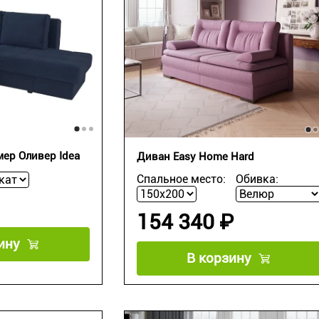
ер Оливер Idea
Диван Easy Home Hard
Спальное место:
Обивка:
154 340 ₽
ину
В корзину