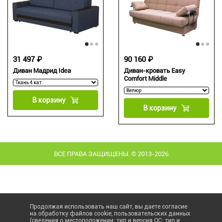
31 497 ₽
90 160 ₽
Диван Мадрид Idea
Диван-кровать Easy
Comfort Middle
В корзину
В корзину
ВСЕ ПРАВА ЗАЩИЩЕНЫ. © 2013-2026
Продолжая использовать наш сайт, вы даете согласие
на обработку файлов cookie, пользовательских данных
(сведения о местоположении; тип и версия ОС; тип и