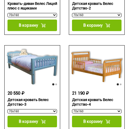
Кровать-диван Велес Лицей
Детская кровать Велес
плюс с ящиками
Детство-2
В корзину
В корзину
20 550 ₽
21 190 ₽
Детская кровать Велес
Детская кровать Велес
Детство-3
Детство-4
В корзину
В корзину