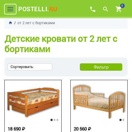
0
POSTELLI.
RU
от 2 лет с бортиками
Детские кровати от 2 лет с
бортиками
Фильтр
Сортировать:
18 690 ₽
20 560 ₽