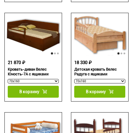
21 870 ₽
18 330 ₽
Кровать-диван Велес
Детская кровать Велес
Юность-7А с ящиками
Радуга с ящиками
В корзину
В корзину