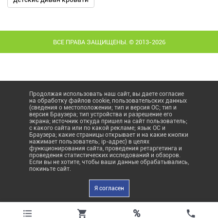
ВСЕ ПРАВА ЗАЩИЩЕНЫ. © 2013-2026
Продолжая использовать наш сайт, вы даете согласие
на обработку файлов cookie, пользовательских данных
(сведения о местоположении; тип и версия ОС; тип и
версия Браузера; тип устройства и разрешение его
экрана; источник откуда пришел на сайт пользователь;
с какого сайта или по какой рекламе; язык ОС и
Браузера; какие страницы открывает и на какие кнопки
нажимает пользователь; ip-адрес) в целях
функционирования сайта, проведения ретаргетинга и
проведения статистических исследований и обзоров.
Если вы не хотите, чтобы ваши данные обрабатывались,
покиньте сайт.
Я согласен
%