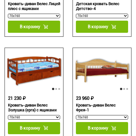
Кровать-диван Велес Лицей
Детская кровать Велес
плюс с ящиками
Детство-4
В корзину
В корзину
21 230 ₽
23 960 ₽
Кровать-диван Велес
Кровать-диван Велес
Золушка (ерга) с ящиками
Фрея-1
В корзину
В корзину