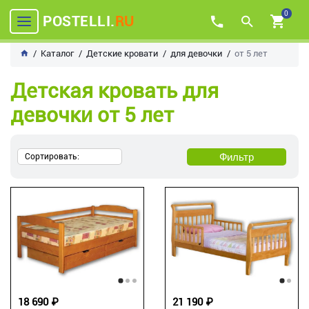
0
POSTELLI.
RU
Каталог
Детские кровати
для девочки
от 5 лет
Детская кровать для
девочки от 5 лет
Фильтр
Сортировать:
18 690 ₽
21 190 ₽