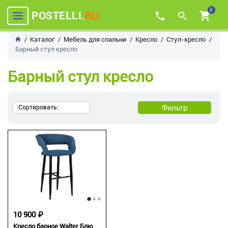
0
POSTELLI.
RU
Каталог
Мебель для спальни
Кресло
Стул-кресло
Барный стул кресло
Барный стул кресло
Фильтр
Сортировать:
10 900 ₽
Кресло барное Walter Блю