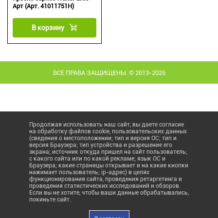
Арт (Арт. 41011751H)
В корзину
ВСЕ ПРАВА ЗАЩИЩЕНЫ. © 2013-2026
Продолжая использовать наш сайт, вы даете согласие
на обработку файлов cookie, пользовательских данных
(сведения о местоположении; тип и версия ОС; тип и
версия Браузера; тип устройства и разрешение его
экрана; источник откуда пришел на сайт пользователь;
с какого сайта или по какой рекламе; язык ОС и
Браузера; какие страницы открывает и на какие кнопки
нажимает пользователь; ip-адрес) в целях
функционирования сайта, проведения ретаргетинга и
проведения статистических исследований и обзоров.
Если вы не хотите, чтобы ваши данные обрабатывались,
покиньте сайт.