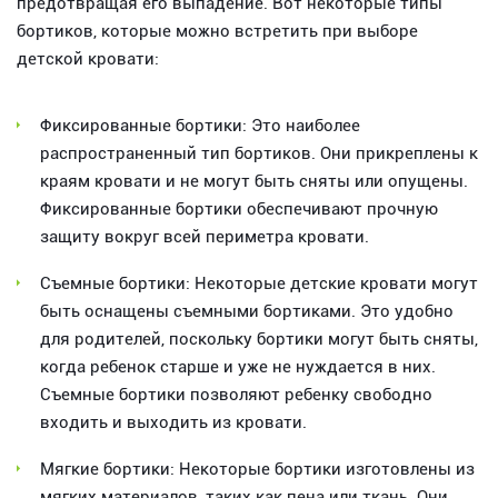
предотвращая его выпадение. Вот некоторые типы
бортиков, которые можно встретить при выборе
детской кровати:
Фиксированные бортики: Это наиболее
распространенный тип бортиков. Они прикреплены к
краям кровати и не могут быть сняты или опущены.
Фиксированные бортики обеспечивают прочную
защиту вокруг всей периметра кровати.
Съемные бортики: Некоторые детские кровати могут
быть оснащены съемными бортиками. Это удобно
для родителей, поскольку бортики могут быть сняты,
когда ребенок старше и уже не нуждается в них.
Съемные бортики позволяют ребенку свободно
входить и выходить из кровати.
Мягкие бортики: Некоторые бортики изготовлены из
мягких материалов, таких как пена или ткань. Они