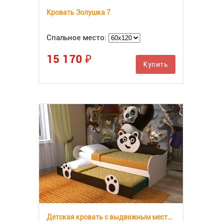
Кровать Золушка 7
Спальное место:
15 170 ₽
Купить
Детская кровать с выдвижным местом Панда СлавМебель