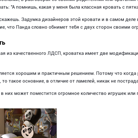
ать: "А помнишь, какая у меня была классная кровать с пятка
 скажешь. Задумка дизайнеров этой кровати и в самом деле 
е, что Панда словно обнимет тебя с двух сторон своими о
ть
ая из качественного ЛДСП, кроватка имеет две модификац
ляется хорошим и практичным решением. Потому что когда р
то такое основние, в отличие от ламелей, никак не пострада
 в них может поместится огромное количество игрушек или 