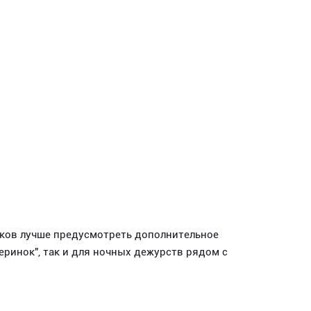
иков лучше предусмотреть дополнительное
еринок", так и для ночных дежурств рядом с