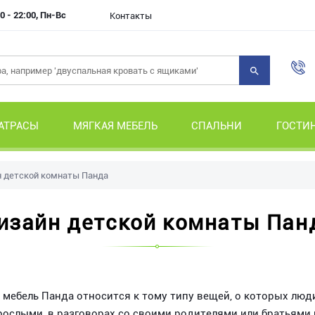
0 - 22:00, Пн-Вс
Контакты
АТРАСЫ
МЯГКАЯ МЕБЕЛЬ
СПАЛЬНИ
ГОСТИ
 детской комнаты Панда
изайн детской комнаты Пан
 мебель Панда относится к тому типу вещей, о которых люд
рослыми, в разговорах со своими родителями или братьями 