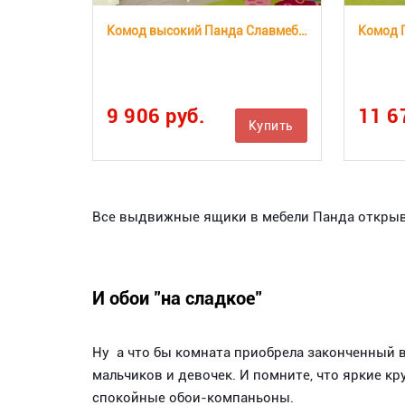
Комод высокий Панда Славмебель
Комод 
9 906 руб.
11 6
Купить
Все выдвижные ящики в мебели Панда открыв
И обои "на сладкое"
Ну а что бы комната приобрела законченный
мальчиков и девочек. И помните, что яркие к
спокойные обои-компаньоны.