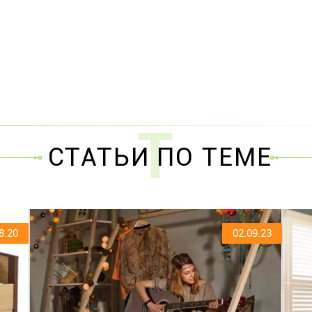
Т
СТАТЬИ ПО ТЕМЕ
8.20
02.09.23