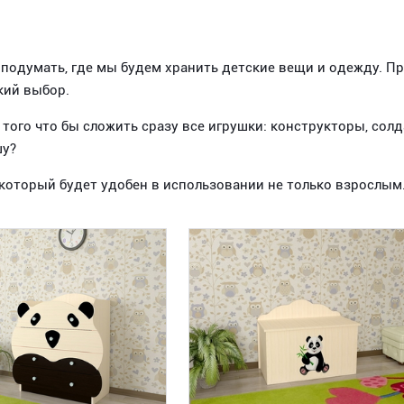
я подумать, где мы будем хранить детские вещи и одежду. П
кий выбор.
того что бы сложить сразу все игрушки: конструкторы, солд
шу?
 который будет удобен в использовании не только взрослым