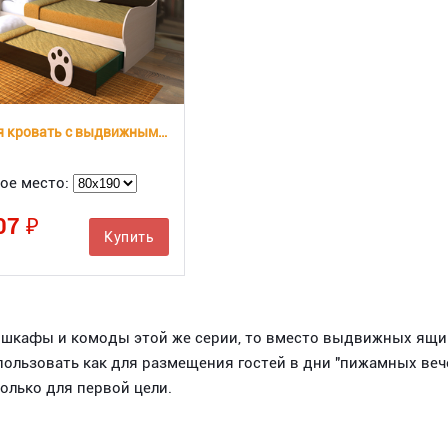
Детская кровать с выдвижным местом Панда СлавМебель
ое место:
07 ₽
Купить
й шкафы и комоды этой же серии, то вместо выдвижных ящ
пользовать как для размещения гостей в дни "пижамных веч
олько для первой цели.