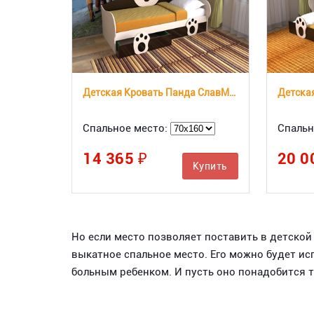
Детская Кровать Панда СлавМебель
Спальное место:
Спальн
14 365 ₽
20 0
Купить
Но если место позволяет поставить в детско
выкатное спальное место. Его можно будет ис
больным ребенком. И пусть оно понадобится т