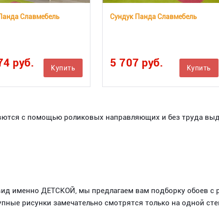
Панда Славмебель
Сундук Панда Славмебель
74 руб.
5 707 руб.
Купить
Купить
ются с помощью роликовых направляющих и без труда выд
 вид именно ДЕТСКОЙ, мы предлагаем вам подборку обоев с
рупные рисунки замечательно смотрятся только на одной сте