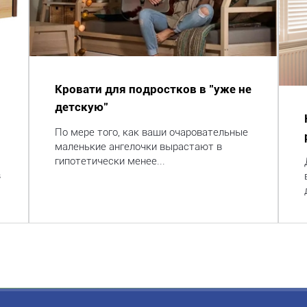
Кровати для подростков в "уже не
детскую"
По мере того, как ваши очаровательные
маленькие ангелочки вырастают в
гипотетически менее...
в