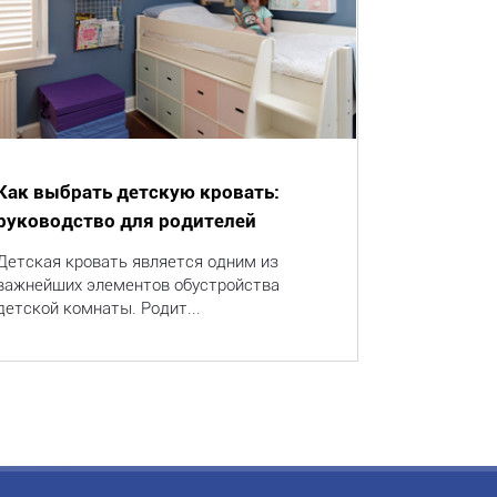
Как выбрать детскую кровать:
руководство для родителей
Детская кровать является одним из
важнейших элементов обустройства
детской комнаты. Родит...