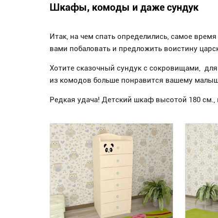
Шкафы, комоды и даже сундук
Итак, на чем спать определились, самое врем
вами побаловать и предложить воистину царс
Хотите сказочный сундук с сокровищами, для 
из комодов больше понравится вашему малы
Редкая удача! Детский шкаф высотой 180 см.,