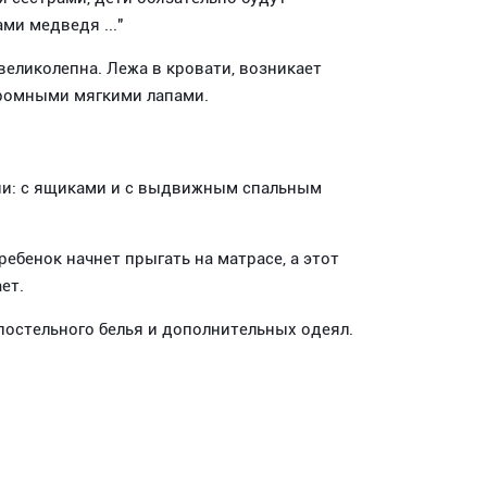
ми медведя ..."
великолепна. Лежа в кровати, возникает
громными мягкими лапами.
ии: с ящиками и с выдвижным спальным
ебенок начнет прыгать на матрасе, а этот
ет.
постельного белья и дополнительных одеял.