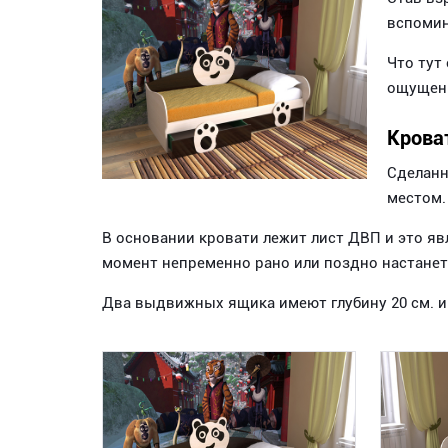
вспомин
Что тут
ощущени
Крова
Сделанн
местом.
В основании кровати лежит лист ДВП и это яв
момент непременно рано или поздно настанет, 
Два выдвижных ящика имеют глубину 20 см. и