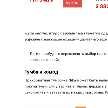
114 290 ₽
11 470 
Купить
6 88
*Если честно, второй вариант нам кажется пре
а дизайн с высокими ножками, делает его еще 
Да, и не забудьте переключить выбор цвето
спальню «яркой».
Тумба и комод
Прикроватная тумбочка Nika может быть выпо
покупателей. Ели у вас нет в планах держать 
сэкономить и заказать их из массива сосны. 