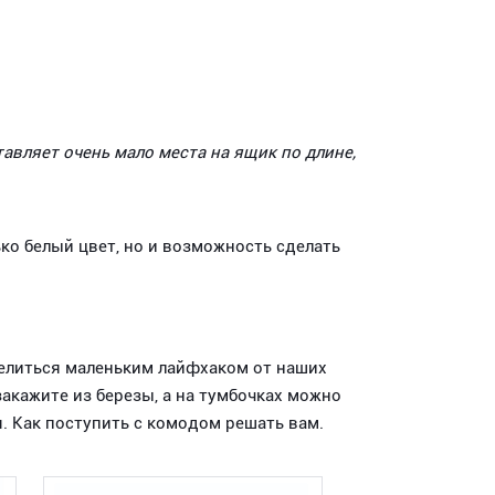
авляет очень мало места на ящик по длине,
ько белый цвет, но и возможность сделать
делиться маленьким лайфхаком от наших
 закажите из березы, а на тумбочках можно
я. Как поступить с комодом решать вам.