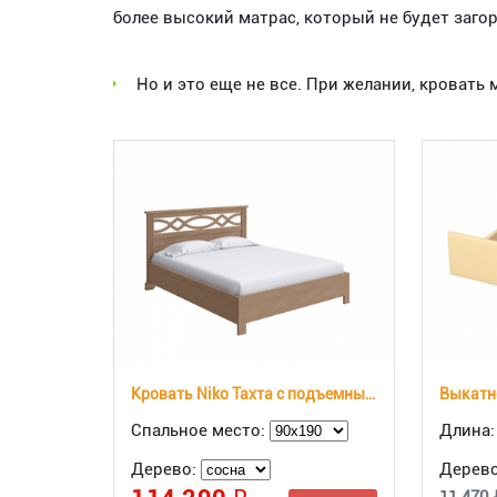
более высокий матрас, который не будет заго
Но и это еще не все. При желании, крова
Кровать Niko Тахта с подъемным механизмом
Спальное место:
Длина
Дерево:
Дерев