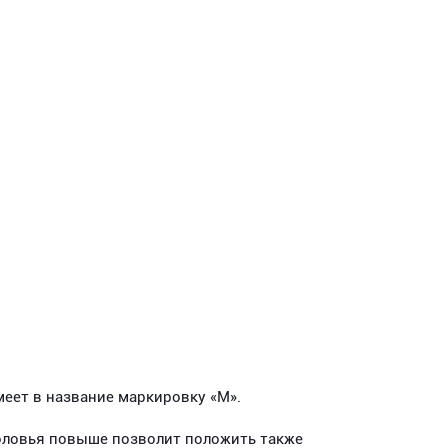
меет в название маркировку «М».
головья повыше позволит положить также