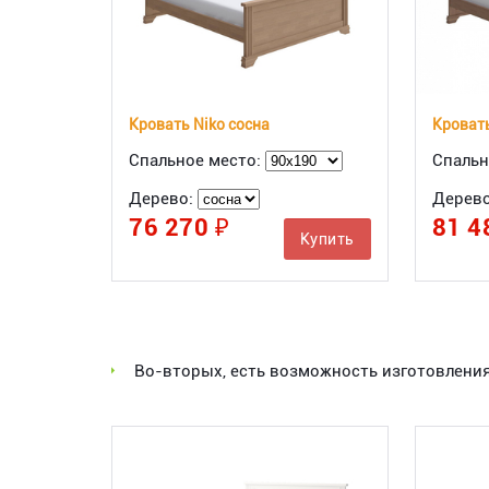
Кровать Niko сосна
Кровать
Спальное место:
Спальн
Дерево:
Дерев
76 270 ₽
81 4
Купить
Во-вторых, есть возможность изготовления м