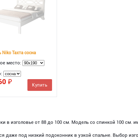
 Niko Тахта сосна
ое место:
о:
60 ₽
Купить
и в изголовье от 88 до 100 см. Модель со спинкой 100 см. и
ся даже под низкий подоконник в узкой спальне. Выбор из