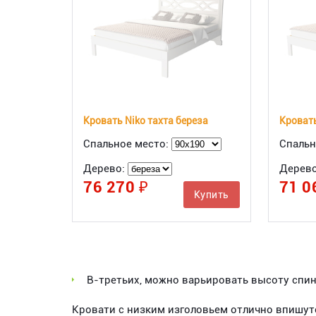
Кровать Niko тахта береза
Кровать
Спальное место:
Спальн
Дерево:
Дерев
76 270 ₽
71 0
Купить
В-третьих, можно варьировать высоту спинк
Кровати с низким изголовьем отлично впишут