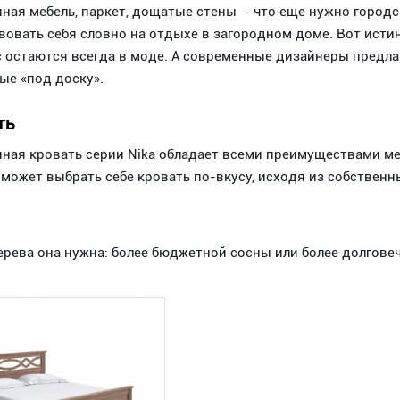
ная мебель, паркет, дощатые стены - что еще нужно городск
вовать себя словно на отдыхе в загородном доме. Вот истин
 остаются всегда в моде. А современные дизайнеры предла
ые «под доску».
ть
ная кровать серии Nika обладает всеми преимуществами ме
может выбрать себе кровать по-вкусу, исходя из собствен
ерева она нужна: более бюджетной сосны или более долговеч