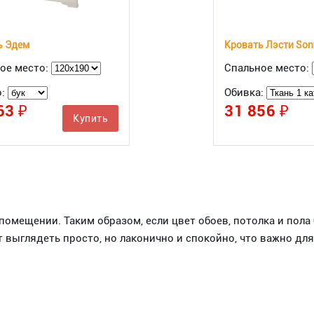
ь Эдем
Кровать Лэсти Sont
ое место:
Спальное место:
о:
Обивка:
63 ₽
31 856 ₽
Купить
омещении. Таким образом, если цвет обоев, потолка и пола
 выглядеть просто, но лаконично и спокойно, что важно для