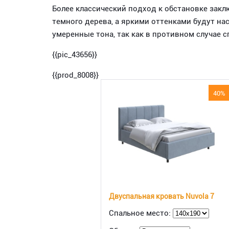
Более классический подход к обстановке закл
темного дерева, а яркими оттенками будут н
умеренные тона, так как в противном случае с
{{pic_43656}}
{{prod_8008}}
40%
Двуспальная кровать Nuvola 7
Спальное место: