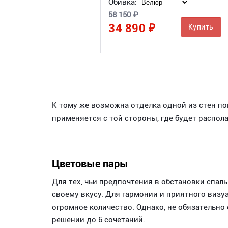
Обивка:
58 150 ₽
34 890 ₽
Купить
К тому же возможна отделка одной из стен по
применяется с той стороны, где будет распола
Цветовые пары
Для тех, чьи предпочтения в обстановки спа
своему вкусу. Для гармонии и приятного визу
огромное количество. Однако, не обязательно
решении до 6 сочетаний.