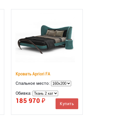
Кровать Apriori FA
Спальное место:
Обивка:
185 970 ₽
Купить