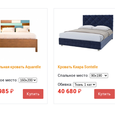
ьная кровать Aquarelle
Кровать Киара Sontelle
Спальное место:
ое место:
Обивка:
985 ₽
40 680 ₽
Купить
Купить