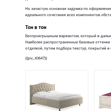
Но зачастую основная задумка по оформлению
идеального сочетания всех компонентов обста
Тон в тон
Беспроигрышным вариантом, который в дальн
Наиболее распространенные базовые оттенки с
отделкой, путем подбора текстур, покрытий 
{{pic_43647}}