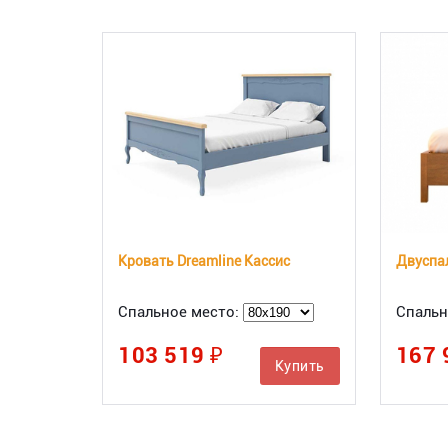
Кровать Dreamline Кассис
Двуспал
Спальное место:
Спальн
103 519 ₽
167 
Купить