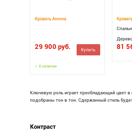
Кровать Ancona
Кроват
Спальн
Дерев
29 900 руб.
81 5
Купить
✓ В наличии
Ключевую роль играет преобладающий цвет в п
подобраны тон в тон. Сдержанный стиль будет
Контраст