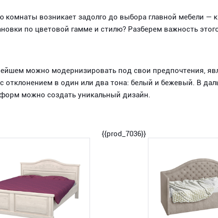
 комнаты возникает задолго до выбора главной мебели — к
новки по цветовой гамме и стилю? Разберем важность этог
ейшем можно модернизировать под свои предпочтения, явля
 отклонением в один или два тона: белый и бежевый. В да
и форм можно создать уникальный дизайн.
{{prod_7036}}