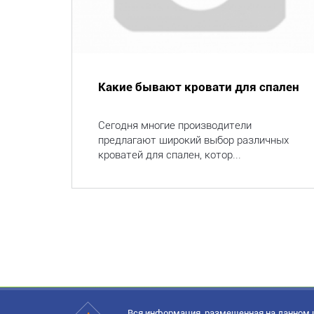
Какие бывают кровати для спален
Сегодня многие производители
предлагают широкий выбор различных
кроватей для спален, котор...
Вся информация, размещенная на данном и