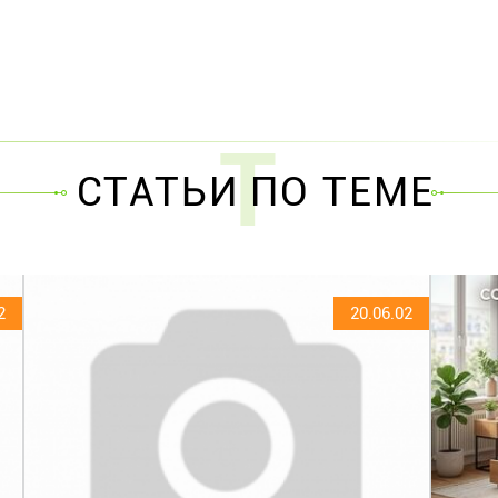
Т
СТАТЬИ ПО ТЕМЕ
2
20.06.02