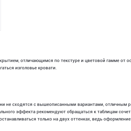
крытием, отличающимся по текстуре и цветовой гамме от ос
гаться изголовье кровати.
льни не сходятся с вышеописанными вариантами, отличным 
ального эффекта рекомендуют обращаться к таблицам сочета
 останавливаться только на двух оттенках, ведь оформлен