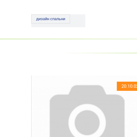
дизайн спальни
20.10.0