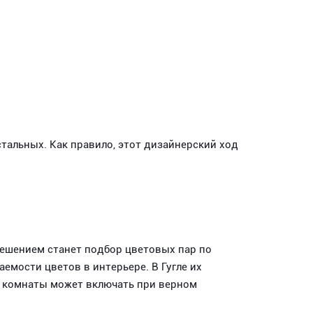
тальных. Как правило, этот дизайнерский ход
решением станет подбор цветовых пар по
емости цветов в интерьере. В Гугле их
ие комнаты может включать при верном