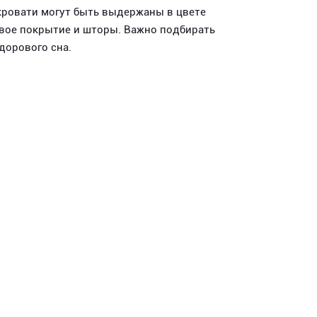
 кровати могут быть выдержаны в цвете
овое покрытие и шторы. Важно подбирать
дорового сна.