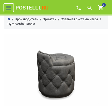
0
POSTELLI.
RU
Производители
Орматек
Спальная система Verda
Пуф Verda Classic