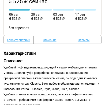
6 525 ₽ сейчас
06 авг
20 авг
03 сен
17 сен
6 525 ₽
6 525 ₽
6 525 ₽
6 525 ₽
Без переплат
Характеристики
Описание
Отзывы
Характеристики
Описание
Удобный пуф, идеально подходящий к серии мебели для спальни
VERDA. Дизайн пуфа разработан специально для создания
прекрасной спальни в классическом стиле, он подходит к новому
туалетному столу Classic. Этот набор мебели идеально подходит к
изголовьям Verda – Classic, Style, Cloud, Luxe, Alliance.
Удобная спинка, мягкая поверхность, легкость пуфа — все это
отвечает требованиям комфорта и целостности. Вы можете