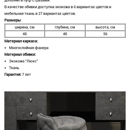
дополнить пуф стразами.
В качестве обивки доступна экокожа в 6 вариантах цветов и
мебельная ткань в 27 вариантах цветов.
Размеры
:
ширина, см
глубина, см
высота, см
48
48
56
Материал каркаса:
Многослойная фанера
Материал обивки:
Экокожа "Люкс"
Ткань
Гарантия:
7 лет