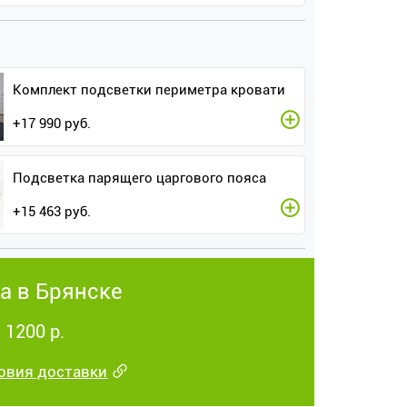
Комплект подсветки периметра кровати
+
17 990
руб.
Подсветка парящего царгового пояса
+
15 463
руб.
а в Брянске
 1200 р.
овия доставки