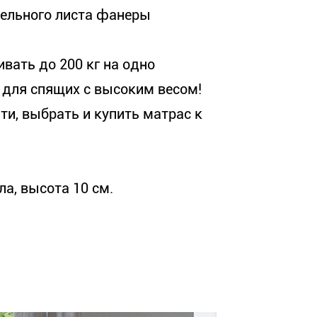
цельного листа фанеры
.
вать до 200 кг на одно
 для спящих с высоким весом!
ти, выбрать и купить матрас к
а, высота 10 см.