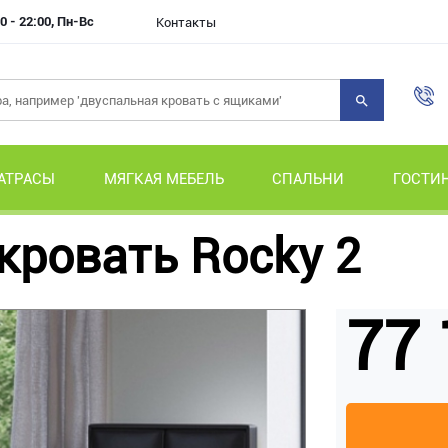
0 - 22:00, Пн-Вс
Контакты
АТРАСЫ
МЯГКАЯ МЕБЕЛЬ
СПАЛЬНИ
ГОСТИ
кровать Rocky 2
77 