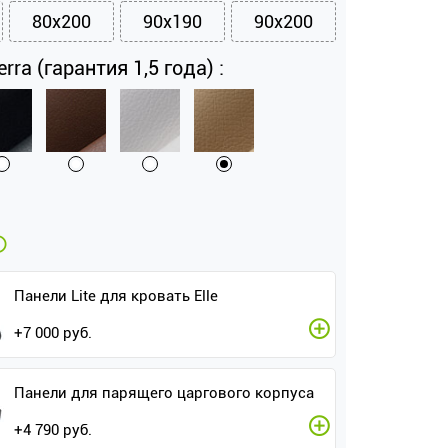
80x200
90x190
90x200
rra (гарантия 1,5 года) :
Панели Lite для кровать Elle
+
7 000
руб.
Панели для парящего царгового корпуса
+
4 790
руб.