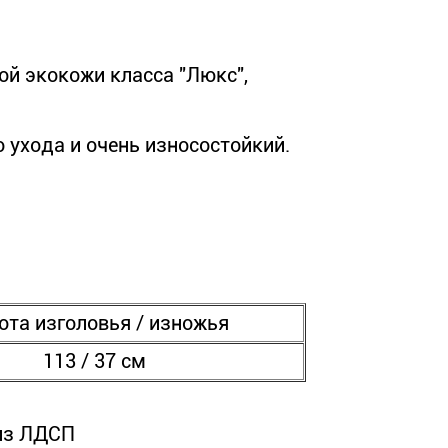
й экокожи класса "Люкс",
 ухода и очень износостойкий.
ота изголовья / изножья
113 / 37 см
 из ЛДСП