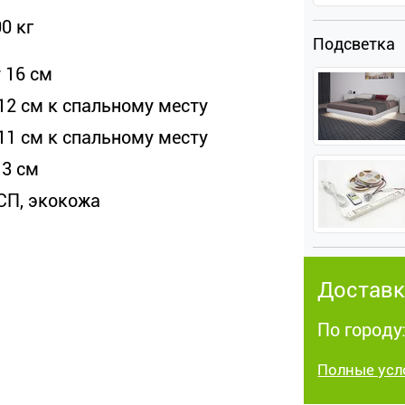
0 кг
Подсветка
 16 см
 12 см к спальному месту
 11 см к спальному месту
13 см
СП, экокожа
Доставк
По городу:
Полные усл