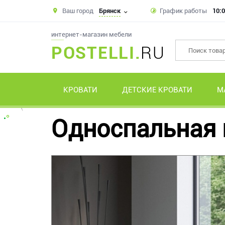
Ваш город
Брянск
График работы
10:0
интернет-магазин мебели
POSTELLI.
RU
КРОВАТИ
ДЕТСКИЕ КРОВАТИ
М
Односпальная 