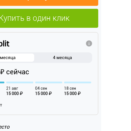
Купить в один клик
 месяца
4 месяца
 ₽ сейчас
21 авг
04 сен
18 сен
15 000 ₽
15 000 ₽
15 000 ₽
ат
есто