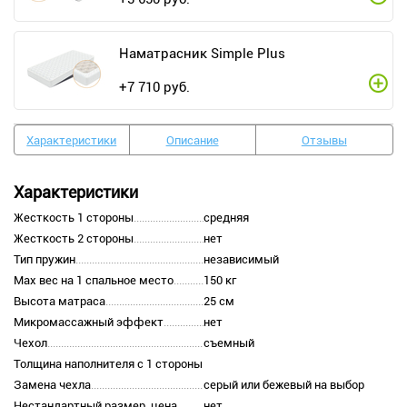
Наматрасник Simple Plus
+
7 710
руб.
Характеристики
Описание
Отзывы
Характеристики
Жесткость 1 стороны
средняя
Жесткость 2 стороны
нет
Тип пружин
независимый
Max вес на 1 спальное место
150 кг
Высота матраса
25 см
Микромассажный эффект
нет
Чехол
съемный
Толщина наполнителя с 1 стороны
Замена чехла
серый или бежевый на выбор
Нестандартный размер, цена
нет