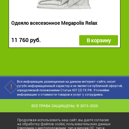
Одеяло всесезонное Megapolis Relax
11 760 руб.
В корзину
Вся информация, размещенная на данном интернет-сайте, носит
сугубо информационный характер и не является публичной офертой,
определяемой положениями Статьи 437 (2) ГК РФ. Уточняйие
информацию о стоимости товаров и услуг у сотрудника.
ВСЕ ПРАВА ЗАЩИЩЕНЫ. © 2013-2026
Продолжая использовать наш сайт, вы даете согласие
на обработку файлов cookie, пользовательских данных
(сведения о местоположении; тип и версия ОС; тип и