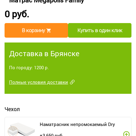
Матрас Megapolis Family
0 руб.
В корзину
Купить в один клик
Доставка в Брянске
По городу: 1200 р.
Полные условия доставки
Чехол
Наматрасник непромокаемый Dry
+
3 650
руб.