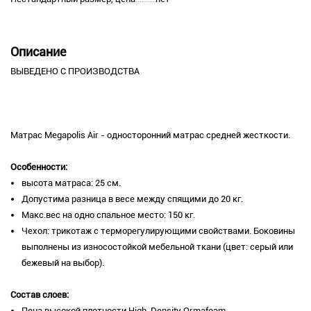
Описание
ВЫВЕДЕНО С ПРОИЗВОДСТВА
Матрас Megapolis Air - односторонний матрас средней жесткости.
Особенности:
высота матраса: 25 см.
Допустима разница в весе между спящими до 20 кг.
Макс.вес на одно спальное место: 150 кг.
Чехол: трикотаж с терморегулирующими свойствами. Боковины
выполнены из износостойкой мебельной ткани (цвет: серый или
бежевый на выбор).
Состав слоев:
Пена высокой плотности High-Density Ormafoam