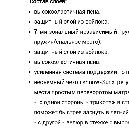
Состав слоев:
высокоэластичная пена.
защитный слой из войлока.
7-ми зональный независимый пруж
пружин/спальное место).
защитный слой из войлока.
высокоэластичная пена.
усиленная система поддержки по 
несъемный чехол «Snow-Sun»: регу
места простым переворотом матра
- с одной стороны - трикотаж в с
поможет быстрее заснуть в летний
- с другой - велюр в стежке с выс