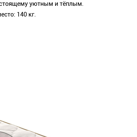
настоящему уютным и тёплым.
сто: 140 кг.