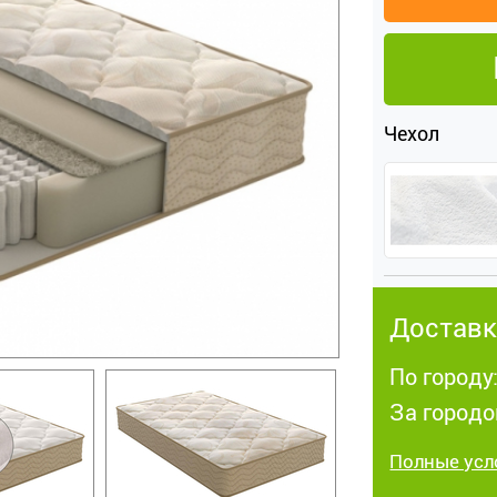
Чехол
Доставк
По городу
За городо
Полные усл