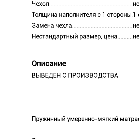
Чехол
н
Толщина наполнителя с 1 стороны
1 
Замена чехла
н
Нестандартный размер, цена
н
Описание
ВЫВЕДЕН С ПРОИЗВОДСТВА
Пружинный умеренно-мягкий матра