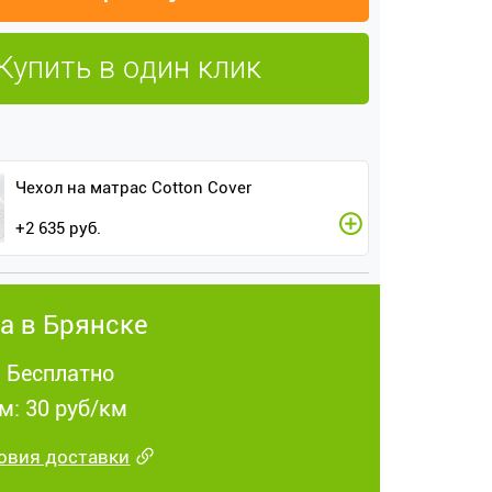
Купить в один клик
Чехол на матрас Cotton Cover
+
2 635
руб.
а в Брянске
: Бесплатно
м: 30 руб/км
овия доставки