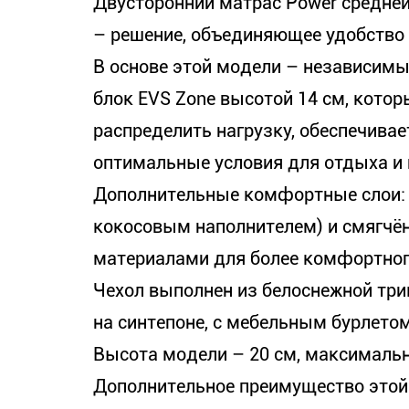
Двусторонний матрас Power средней
– решение, объединяющее удобство 
В основе этой модели – независим
блок EVS Zone высотой 14 см, кото
распределить нагрузку, обеспечива
оптимальные условия для отдыха и 
Дополнительные комфортные слои: 
кокосовым наполнителем) и смягч
материалами для более комфортног
Чехол выполнен из белоснежной три
на синтепоне, с мебельным бурлетом
Высота модели – 20 см, максимальн
Дополнительное преимущество этой 