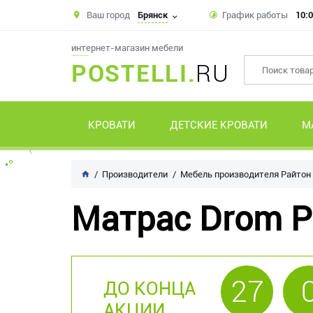
Ваш город
Брянск
График работы
10:0
интернет-магазин мебели
POSTELLI.
RU
КРОВАТИ
ДЕТСКИЕ КРОВАТИ
М
Производители
Мебель производителя Райтон
Матрас Drom P
27
ДО КОНЦА
АКЦИИ