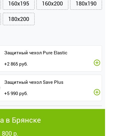
160x195
160x200
180x190
180x200
Защитный чехол Pure Elastic
+
2 865
руб.
Защитный чехол Save Plus
+
5 990
руб.
а в Брянске
 800 р.