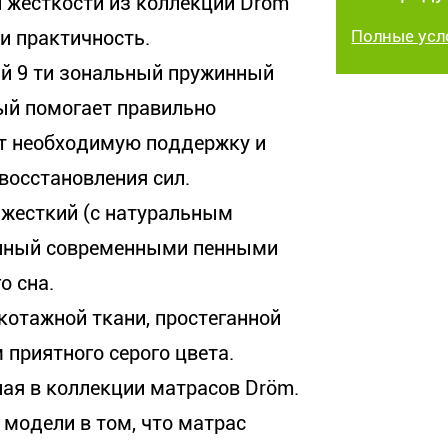
 жесткости из коллекции Dröm
и практичность.
Полные усл
ый 9 ти зональный пружинный
рый помогает правильно
ет необходимую поддержку и
восстановления сил.
жесткий (с натуральным
ённый современными пенными
о сна.
котажной ткани, простеганной
 приятного серого цвета.
ая в коллекции матрасов Dröm.
модели в том, что матрас