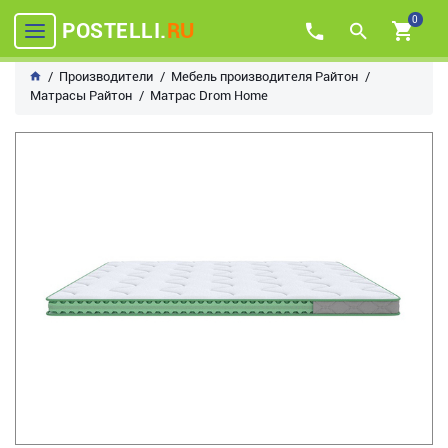
0
POSTELLI.
RU
Производители
Мебель производителя Райтон
Матрасы Райтон
Матрас Drom Home