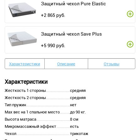
Защитный чехол Pure Elastic
+
2 865
руб.
Защитный чехол Save Plus
+
5 990
руб.
Характеристики
Описание
Отзывы
Характеристики
Жесткость 1 стороны
средняя
Жесткость 2 стороны
средняя
Тип пружин
нет
Max вес на 1 спальное место
до 90 кг.
Высота матраса
8 см
Микромассажный эффект
есть
Чехол
трикотаж