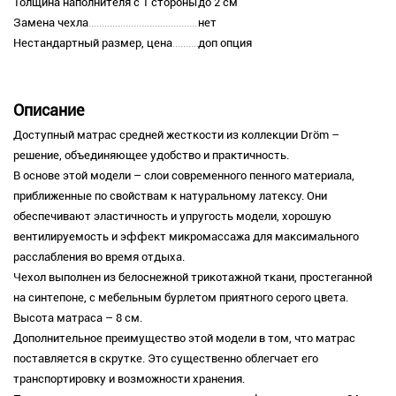
Толщина наполнителя с 1 стороны
до 2 см
Замена чехла
нет
Нестандартный размер, цена
доп опция
Описание
Доступный матрас средней жесткости из коллекции Dröm –
решение, объединяющее удобство и практичность.
В основе этой модели – слои современного пенного материала,
приближенные по свойствам к натуральному латексу. Они
обеспечивают эластичность и упругость модели, хорошую
вентилируемость и эффект микромассажа для максимального
расслабления во время отдыха.
Чехол выполнен из белоснежной трикотажной ткани, простеганной
на синтепоне, с мебельным бурлетом приятного серого цвета.
Высота матраса – 8 см.
Дополнительное преимущество этой модели в том, что матрас
поставляется в скрутке. Это существенно облегчает его
транспортировку и возможности хранения.