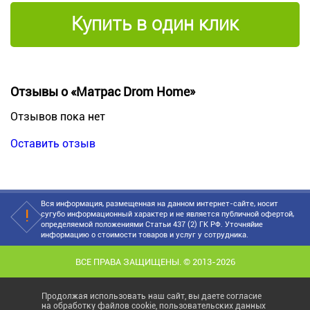
Купить в один клик
Отзывы о «Матрас Drom Home»
Отзывов пока нет
Оставить отзыв
Вся информация, размещенная на данном интернет-сайте, носит
сугубо информационный характер и не является публичной офертой,
определяемой положениями Статьи 437 (2) ГК РФ. Уточняйие
информацию о стоимости товаров и услуг у сотрудника.
ВСЕ ПРАВА ЗАЩИЩЕНЫ. © 2013-2026
Продолжая использовать наш сайт, вы даете согласие
на обработку файлов cookie, пользовательских данных