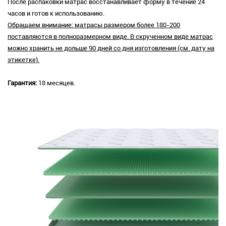
После распаковки матрас восстанавливает форму в течение 24
часов и готов к использованию.
Обращаем внимание: матрасы размером более 180-200
поставляются в полноразмерном виде. В скрученном виде матрас
можно хранить не дольше 90 дней со дня изготовления (см. дату на
этикетке).
Гарантия:
18 месяцев.