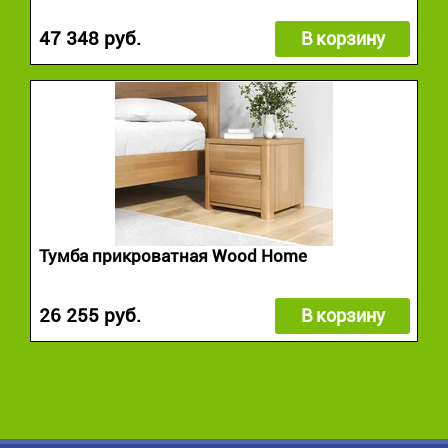
47 348 руб.
В корзину
Тумба прикроватная Wood Home
26 255 руб.
В корзину