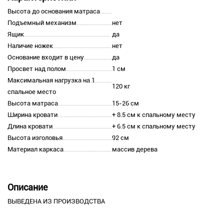
Высота до основания матраса
Подъемный механизм
нет
Ящик
да
Наличие ножек
нет
Основание входит в цену
да
Просвет над полом
1 см
Максимальная нагрузка на 1
120 кг
спальное место
Высота матраса
15-26 см
Ширина кровати
+ 8.5 см к спальному месту
Длина кровати
+ 6.5 см к спальному месту
Высота изголовья
92 см
Материал каркаса
массив дерева
Описание
ВЫВЕДЕНА ИЗ ПРОИЗВОДСТВА