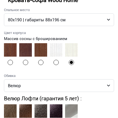
Кровать-софа Wood Home
Спальное место
Цвет корпуса
Массив сосны с брошированием
Обивка
Велюр Лофти (гарантия 5 лет) :