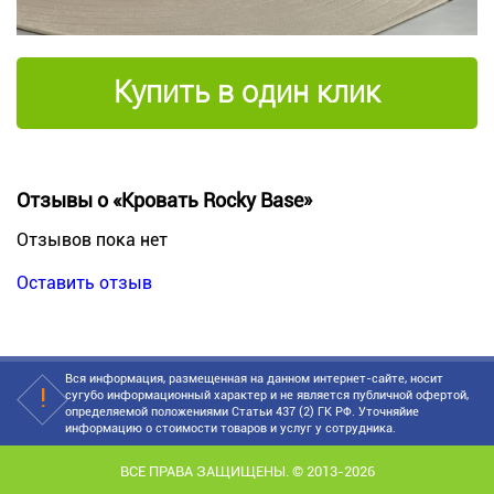
Купить в один клик
Отзывы о «Кровать Rocky Base»
Отзывов пока нет
Оставить отзыв
Вся информация, размещенная на данном интернет-сайте, носит
сугубо информационный характер и не является публичной офертой,
определяемой положениями Статьи 437 (2) ГК РФ. Уточняйие
информацию о стоимости товаров и услуг у сотрудника.
ВСЕ ПРАВА ЗАЩИЩЕНЫ. © 2013-2026