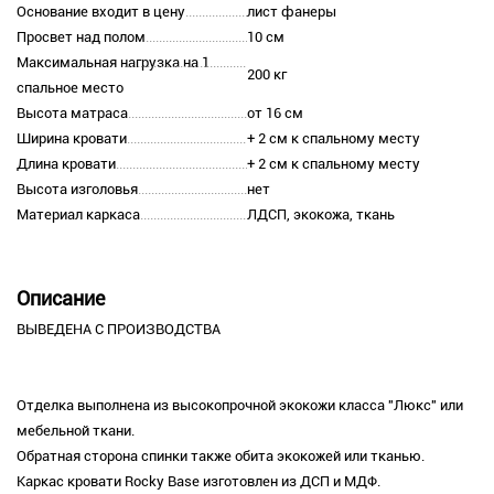
Основание входит в цену
лист фанеры
Просвет над полом
10 см
Максимальная нагрузка на 1
200 кг
спальное место
Высота матраса
от 16 см
Ширина кровати
+ 2 см к спальному месту
Длина кровати
+ 2 см к спальному месту
Высота изголовья
нет
Материал каркаса
ЛДСП, экокожа, ткань
Описание
ВЫВЕДЕНА С ПРОИЗВОДСТВА
Отделка выполнена из высокопрочной экокожи класса "Люкс" или
мебельной ткани.
Обратная сторона спинки также обита экокожей или тканью.
Каркас кровати Rocky Base изготовлен из ДСП и МДФ.