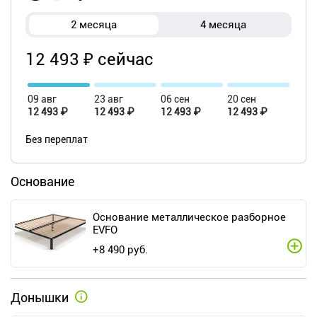
2 месяца
4 месяца
12 493 ₽ сейчас
09 авг
23 авг
06 сен
20 сен
12 493 ₽
12 493 ₽
12 493 ₽
12 493 ₽
Без переплат
Основание
Основание металлическое разборное
EVFO
+
8 490
руб.
Донышки