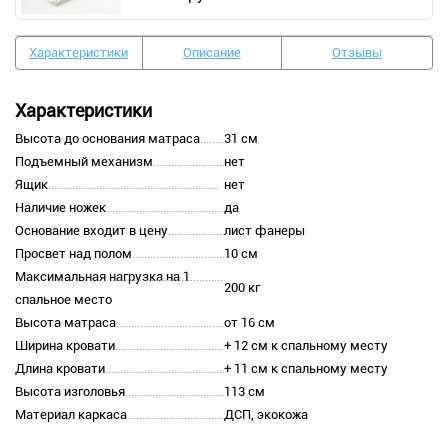
Характеристики
Описание
Отзывы
Характеристики
Высота до основания матраса
31 см
Подъемный механизм
нет
Ящик
нет
Наличие ножек
да
Основание входит в цену
лист фанеры
Просвет над полом
10 см
Максимальная нагрузка на 1
200 кг
спальное место
Высота матраса
от 16 см
Ширина кровати
+ 12 см к спальному месту
Длина кровати
+ 11 см к спальному месту
Высота изголовья
113 см
Материал каркаса
ДСП, экокожа