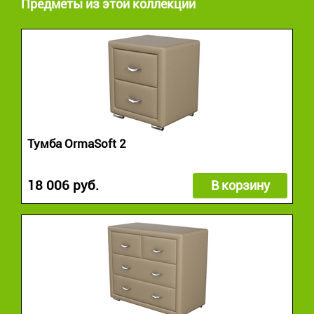
Предметы из этой коллекции
Тумба OrmaSoft 2
18 006 руб.
В корзину