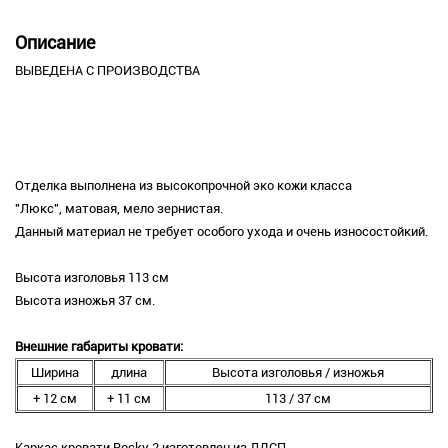
Описание
ВЫВЕДЕНА С ПРОИЗВОДСТВА
Отделка выполнена из высокопрочной эко кожи класса
"Люкс", матовая, мело зернистая.
Данный материал не требует особого ухода и очень износостойкий.
Высота изголовья 113 см
Высота изножья 37 см.
Внешние габариты кровати:
Ширина
длина
Высота изголовья / изножья
+ 12 см
+ 11 см
113 / 37 см
Каркас кровати Rocky 2 изготовлен из ЛДСП.