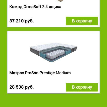
Комод OrmaSoft 2 4 ящика
37 210 руб.
В корзину
Матрас ProSon Prestige Medium
28 508 руб.
В корзину