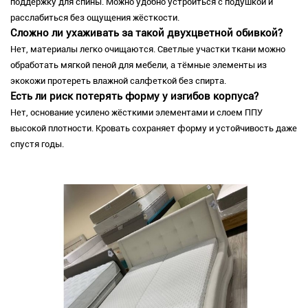
поддержку для спины. Можно удобно устроиться с подушкой и
расслабиться без ощущения жёсткости.
Сложно ли ухаживать за такой двухцветной обивкой?
Нет, материалы легко очищаются. Светлые участки ткани можно
обработать мягкой пеной для мебели, а тёмные элементы из
экокожи протереть влажной салфеткой без спирта.
Есть ли риск потерять форму у изгибов корпуса?
Нет, основание усилено жёсткими элементами и слоем ППУ
высокой плотности. Кровать сохраняет форму и устойчивость даже
спустя годы.