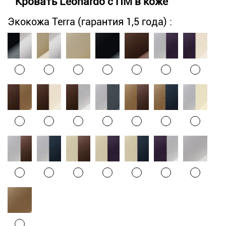
Кровать Leonardo с ПМ в коже
Экокожа Terra (гарантия 1,5 года) :