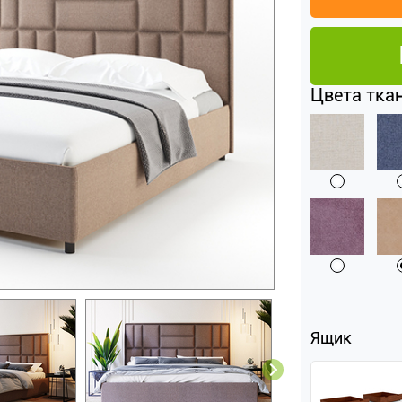
Цвета ткан
Ящик