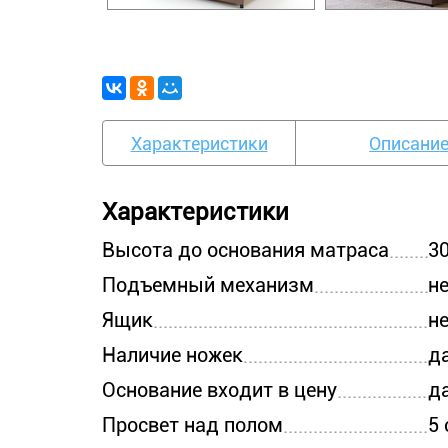
Характеристики
Описани
Характеристики
Высота до основания матраса
30
Подъемный механизм
н
Ящик
н
Наличие ножек
д
Основание входит в цену
д
Просвет над полом
5 