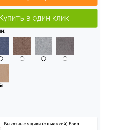
Купить в один клик
и:
Выкатные ящики (с выемкой) Бриз