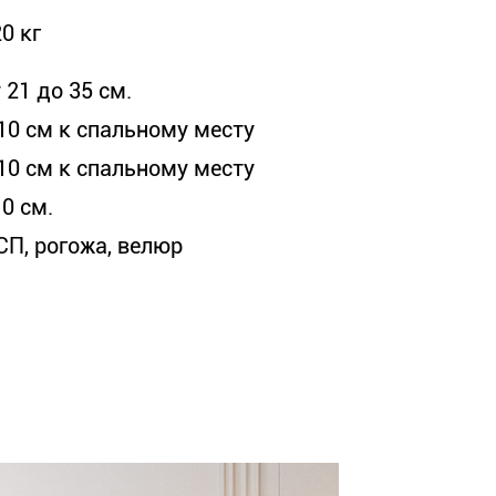
0 кг
 21 до 35 см.
 10 см к спальному месту
 10 см к спальному месту
0 см.
СП, рогожа, велюр