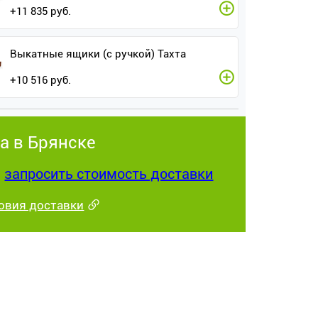
+
11 835
руб.
Выкатные ящики (с ручкой) Тахта
+
10 516
руб.
а в Брянске
:
запросить стоимость доставки
овия доставки