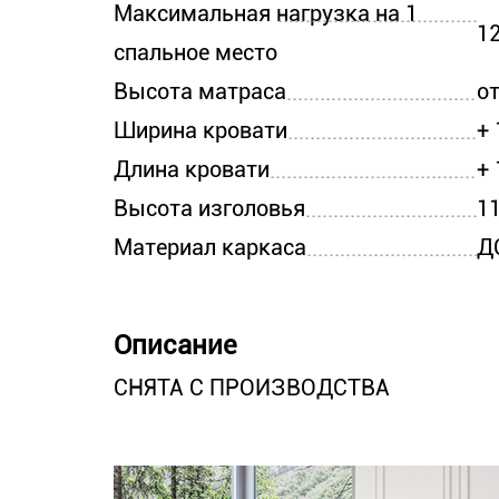
Максимальная нагрузка на 1
12
спальное место
Высота матраса
от
Ширина кровати
+
Длина кровати
+
Высота изголовья
11
Материал каркаса
Д
Описание
СНЯТА С ПРОИЗВОДСТВА