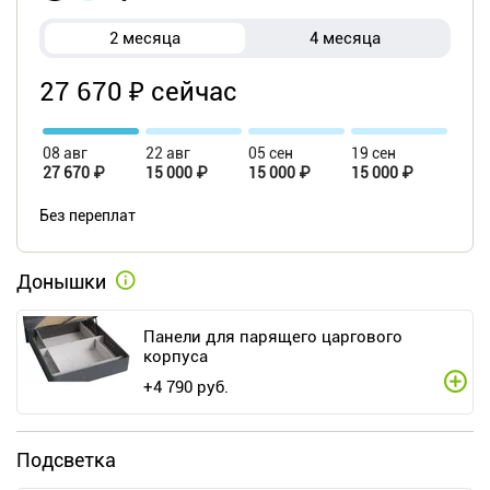
2 месяца
4 месяца
27 670 ₽ сейчас
08 авг
22 авг
05 сен
19 сен
27 670 ₽
15 000 ₽
15 000 ₽
15 000 ₽
Без переплат
Донышки
Панели для парящего царгового
корпуса
+
4 790
руб.
Подсветка