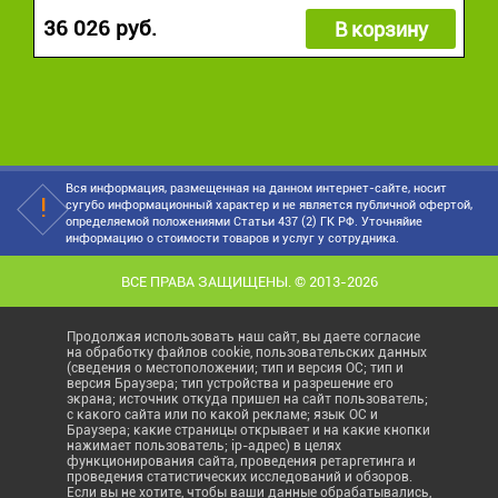
36 026 руб.
В корзину
Вся информация, размещенная на данном интернет-сайте, носит
сугубо информационный характер и не является публичной офертой,
определяемой положениями Статьи 437 (2) ГК РФ. Уточняйие
информацию о стоимости товаров и услуг у сотрудника.
ВСЕ ПРАВА ЗАЩИЩЕНЫ. © 2013-2026
Продолжая использовать наш сайт, вы даете согласие
на обработку файлов cookie, пользовательских данных
(сведения о местоположении; тип и версия ОС; тип и
версия Браузера; тип устройства и разрешение его
экрана; источник откуда пришел на сайт пользователь;
с какого сайта или по какой рекламе; язык ОС и
Браузера; какие страницы открывает и на какие кнопки
нажимает пользователь; ip-адрес) в целях
функционирования сайта, проведения ретаргетинга и
проведения статистических исследований и обзоров.
Если вы не хотите, чтобы ваши данные обрабатывались,