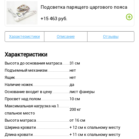
Подсветка парящего царгового пояса
+
15 463
руб.
Характеристики
Описание
Отзывы
Характеристики
Высота до основания матраса
31 см
Подъемный механизм
нет
Ящик
нет
Наличие ножек
да
Основание входит в цену
лист фанеры
Просвет над полом
10 см
Максимальная нагрузка на 1
200 кг
спальное место
Высота матраса
от 16 см
Ширина кровати
+ 12 см к спальному месту
Длина кровати
+ 11 см к спальному месту