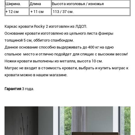
Ширина.
Длина
Высота изголовья / изножья
+ 12 см
+ 11 см
113 / 37 см.
Каркас кровати Rocky 2 изготовлен из ЛДСП.
Основание кровати изготовлено из цельного листа фанеры
толщиной 5 см, оббитого спанбондом.
Данное основание способно выдерживать до 400 кг на одно
спальное место и отлично подойдет для спящих с высоким весом!
Ножки кровати выполнены из металла, высота 10 см.
Матрас не входит в стоимость кровати, выбрать и купить матрас к
кровати можно в нашем магазине.
Гарантия
3 года.