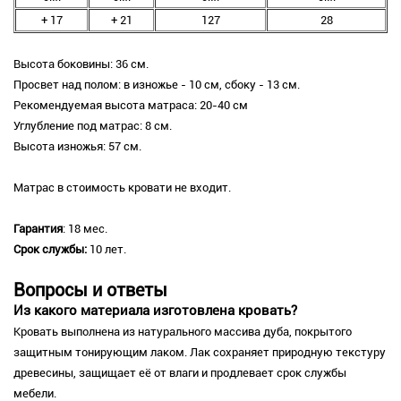
+ 17
+ 21
127
28
Высота боковины: 36 см.
Просвет над полом: в изножье - 10 см, сбоку - 13 см.
Рекомендуемая высота матраса: 20-40 см
Углубление под матрас: 8 см.
Высота изножья: 57 см.
Матрас в стоимость кровати не входит.
Гарантия
: 18 мес.
Срок службы:
10 лет.
Вопросы и ответы
Из какого материала изготовлена кровать?
Кровать выполнена из натурального массива дуба, покрытого
защитным тонирующим лаком. Лак сохраняет природную текстуру
древесины, защищает её от влаги и продлевает срок службы
мебели.