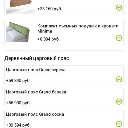
+
33 160
руб.
Комплект съемных подушек к кровати
Minima
+
8 394
руб.
Дервянный царговый пояс
Царговый пояс Grace береза
+
59 840
руб.
Царговый пояс Grand береза
+
66 990
руб.
Царговый пояс Grand сосна
+
39 594
руб.