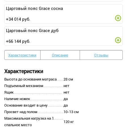
Царговый пояс Grace сосна
+
34 014
руб.
Царговый пояс Grace дуб
+
66 144
руб.
Характеристики
Описание
Отзывы
Характеристики
Высота до основания матраса
28 см
Подъемный механизм
нет
Ящик
нет
Наличие ножек
да
Основание входит в цену
да
Просвет над полом
10-13 см
Максимальная нагрузка на 1
120 кг
спальное место