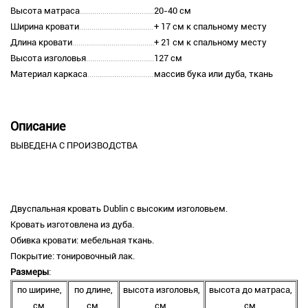
Высота матраса
20-40 см
Ширина кровати
+ 17 см к спальному месту
Длина кровати
+ 21 см к спальному месту
Высота изголовья
127 см
Материал каркаса
массив бука или дуба, ткань
Описание
ВЫВЕДЕНА С ПРОИЗВОДСТВА
Двуспальная кровать Dublin с высоким изголовьем.
Кровать изготовлена из дуба.
Обивка кровати: мебельная ткань.
Покрытие: тонировочный лак.
Размеры
:
по ширине,
по длине,
высота изголовья,
высота до матраса,
см.
см.
см.
см.