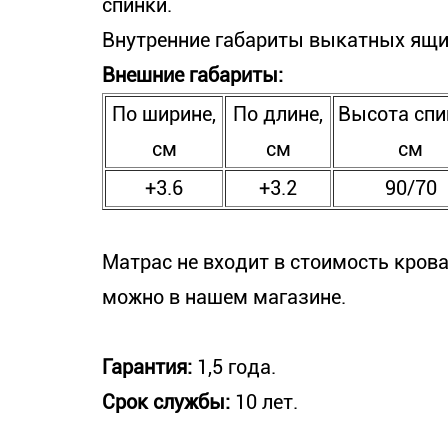
спинки.
Внутренние габариты выкатных ящико
Внешние габариты:
По ширине,
По длине,
Высота спи
см
см
см
+3.6
+3.2
90/70
Матрас не входит в стоимость крова
можно в нашем магазине.
Гарантия:
1,5 года.
Срок службы:
10 лет.