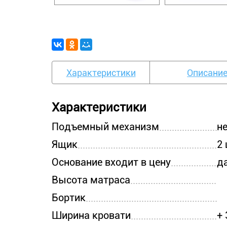
Характеристики
Описани
Характеристики
Подъемный механизм
н
Ящик
2 
Основание входит в цену
д
Высота матраса
Бортик
Ширина кровати
+ 