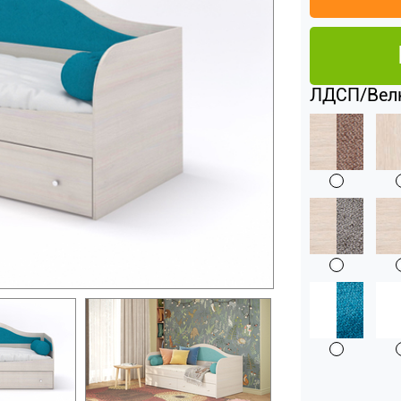
ЛДСП/Велю