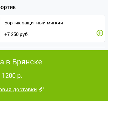
бортик
Бортик защитный мягкий
+
7 250
руб.
а в Брянске
 1200 р.
овия доставки