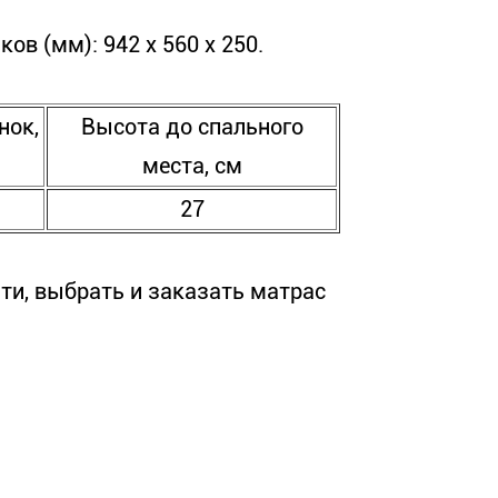
в (мм): 942 х 560 х 250.
нок,
Высота до спального
места, см
27
ти, выбрать и заказать матрас