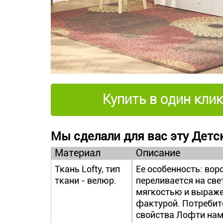
Купить в один клик
Мы сделали для вас эту Детск
Материал
Описание
Ткань Lofty, тип
Ее особенность: вор
ткани - велюр.
переливается на све
мягкостью и выраж
фактурой. Потребит
свойства Лофти нам