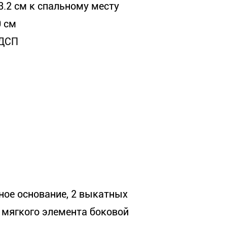
3.2 см к спальному месту
0 см
ДСП
ное основание, 2 выкатных
 мягкого элемента боковой