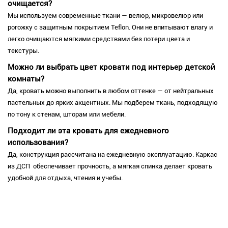
очищается?
Мы используем современные ткани — велюр, микровелюр или
рогожку с защитным покрытием Teflon. Они не впитывают влагу и
легко очищаются мягкими средствами без потери цвета и
текстуры.
Можно ли выбрать цвет кровати под интерьер детской
комнаты?
Да, кровать можно выполнить в любом оттенке — от нейтральных
пастельных до ярких акцентных. Мы подберем ткань, подходящую
по тону к стенам, шторам или мебели.
Подходит ли эта кровать для ежедневного
использования?
Да, конструкция рассчитана на ежедневную эксплуатацию. Каркас
из ДСП обеспечивает прочность, а мягкая спинка делает кровать
удобной для отдыха, чтения и учебы.