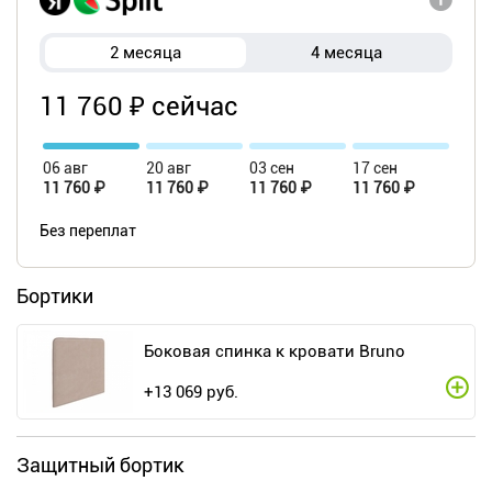
2 месяца
4 месяца
11 760 ₽ сейчас
06 авг
20 авг
03 сен
17 сен
11 760 ₽
11 760 ₽
11 760 ₽
11 760 ₽
Без переплат
Бортики
Боковая спинка к кровати Bruno
+
13 069
руб.
Защитный бортик