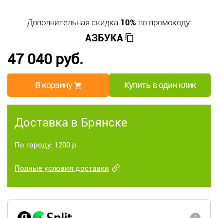
Дополнительная скидка
10%
по промокоду:
АЗБУКА
47 040 руб.
В корзину
Купить в один клик
Доставка в Брянске
По городу: 1200 р.
Полные условия доставки