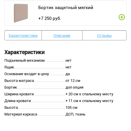
Бортик защитный мягкий
+
7 250
руб.
Характеристики
Описание
Отзывы
Характеристики
Подъемный механизм
нет
Ящик
нет
Основание входит в цену
да
Высота матраса
от 12 см
Бортик
доп опция
Ширина кровати
+ 20 см к спальному месту
Длина кровати
+ 11 см к спальному месту
Высота
105 см
Материал каркаса
ДСП, ткань