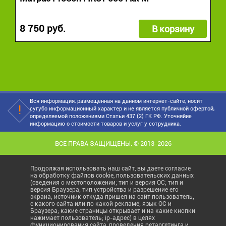
8 750 руб.
В корзину
Вся информация, размещенная на данном интернет-сайте, носит
сугубо информационный характер и не является публичной офертой,
определяемой положениями Статьи 437 (2) ГК РФ. Уточняйие
информацию о стоимости товаров и услуг у сотрудника.
ВСЕ ПРАВА ЗАЩИЩЕНЫ. © 2013-2026
Продолжая использовать наш сайт, вы даете согласие
на обработку файлов cookie, пользовательских данных
(сведения о местоположении; тип и версия ОС; тип и
версия Браузера; тип устройства и разрешение его
экрана; источник откуда пришел на сайт пользователь;
с какого сайта или по какой рекламе; язык ОС и
Браузера; какие страницы открывает и на какие кнопки
нажимает пользователь; ip-адрес) в целях
функционирования сайта, проведения ретаргетинга и