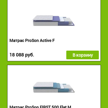
Матрас ProSon Active F
18 088 руб.
В корзину
Матрас ProSon FIRST 500 Flat M