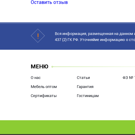
Оставить отзыв
Вся информация, размещенная на данном и
437 (2) ГК РФ. Уточняйие информацию о сто
МЕНЮ
О нас
Статьи
ФЗ № 
Мебель оптом
Гарантия
Сертификаты
Гостиницам