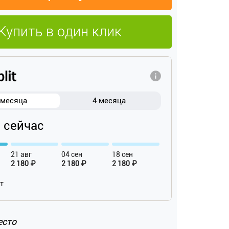
Купить в один клик
 месяца
4 месяца
₽ сейчас
21 авг
04 сен
18 сен
2 180 ₽
2 180 ₽
2 180 ₽
ат
есто