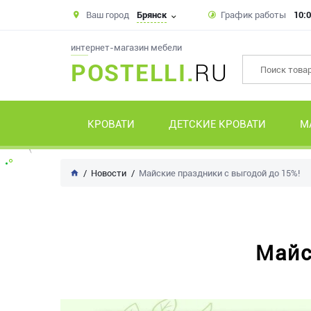
Ваш город
Брянск
График работы
10:0
интернет-магазин мебели
POSTELLI.
RU
КРОВАТИ
ДЕТСКИЕ КРОВАТИ
М
Новости
Майские праздники с выгодой до 15%!
Майс