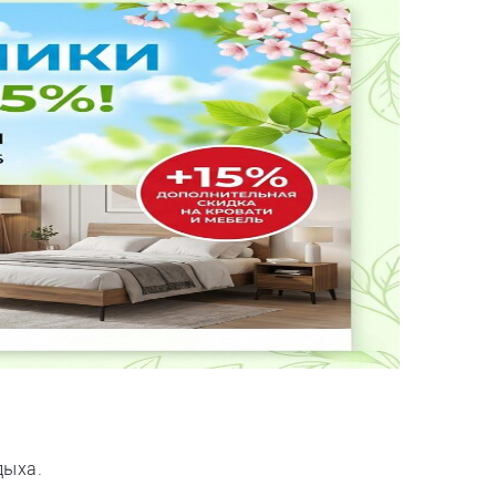
дыха.