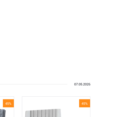
07.05.2026
45%
45%