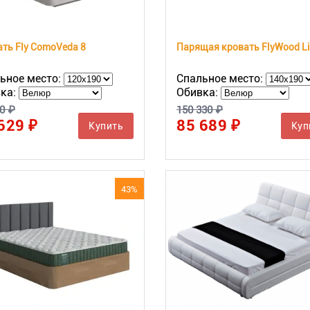
ть Fly ComoVeda 8
ьное место:
Спальное место:
ка:
Обивка:
0 ₽
150 330 ₽
629 ₽
85 689 ₽
Купить
Куп
43%