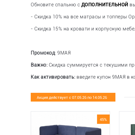
Обновите спальню с
ДОПОЛНИТЕЛЬНОЙ
вы
- Скидка 10% на все матрасы и топперы О
- Скидка 15% на кровати и корпусную мебе
Промокод
: 9МАЯ
Важно:
Скидка суммируется с текущими пр
Как активировать:
введите купон 9МАЯ в к
Акция действует с 07.05.26 по 14.05.26
45%