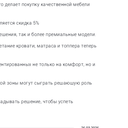
то делает покупку качественной мебели
ляется скидка 5%
ешения, так и более премиальные модели.
етание кровати, матраса и топпера теперь
нтированных не только на комфорт, но и
ьной зоны могут сыграть решающую роль
ладывать решение, чтобы успеть
26.03.2026