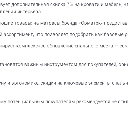
вует дополнительная скидка 7% на кровати и мебель, ч
овлений интерьера.
ющие товары: на матрасы бренда «Орматек» предостав
 ассортимент, что позволяет подобрать как базовые р
анирует комплексное обновление спального места — соч
тановятся важным инструментом для покупателей, орие
 сну и эргономике, скидки на ключевые элементы спал
ому потенциальным покупателям рекомендуется не отк