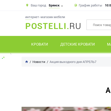
Ваш город
Брянск
График работы
10:0
интернет-магазин мебели
POSTELLI.
RU
КРОВАТИ
ДЕТСКИЕ КРОВАТИ
М
Новости
Акция выходного дня АПРЕЛЬ7
А