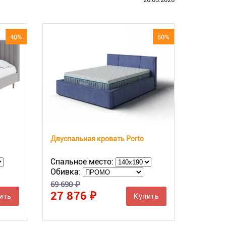
40%
60%
Двуспальная кровать Porto
Спальное место:
Обивка:
69 690 ₽
27 876 ₽
ить
Купить