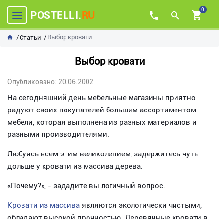
0
POSTELLI.
RU
Выбор кровати
Статьи
Выбор кровати
Опубликовано: 20.06.2002
На сегодняшний день мебельные магазины приятно
радуют своих покупателей большим ассортиментом
мебели, которая выполнена из разных материалов и
разными производителями.
Любуясь всем этим великолепием, задержитесь чуть
дольше у кровати из массива дерева.
«Почему?», - зададите вы логичный вопрос.
Кровати из массива
являются экологически чистыми,
обладают высокой прочностью. Деревянные кровати в