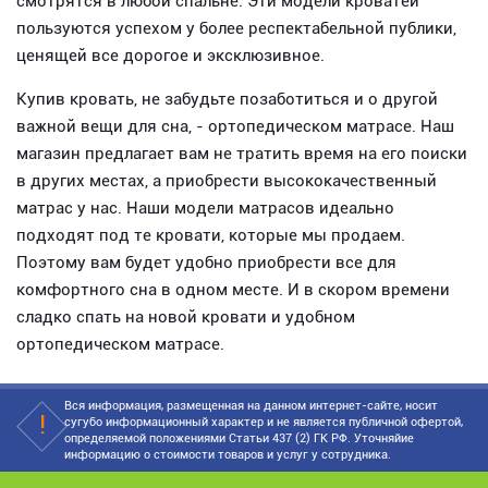
смотрятся в любой спальне. Эти модели кроватей
пользуются успехом у более респектабельной публики,
ценящей все дорогое и эксклюзивное.
Купив кровать, не забудьте позаботиться и о другой
важной вещи для сна, - ортопедическом матрасе. Наш
магазин предлагает вам не тратить время на его поиски
в других местах, а приобрести высококачественный
матрас у нас. Наши модели матрасов идеально
подходят под те кровати, которые мы продаем.
Поэтому вам будет удобно приобрести все для
комфортного сна в одном месте. И в скором времени
сладко спать на новой кровати и удобном
ортопедическом матрасе.
Вся информация, размещенная на данном интернет-сайте, носит
сугубо информационный характер и не является публичной офертой,
определяемой положениями Статьи 437 (2) ГК РФ. Уточняйие
информацию о стоимости товаров и услуг у сотрудника.