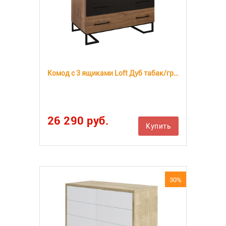
Комод с 3 ящиками Loft Дуб табак/графит
26 290 руб.
Купить
30%