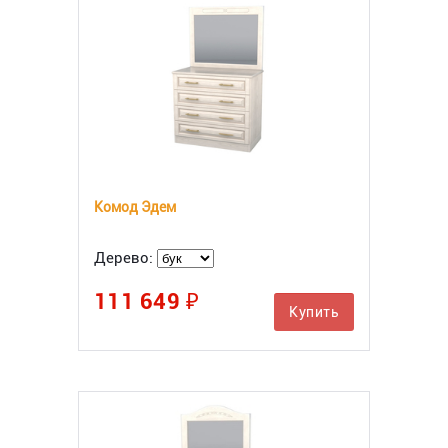
Комод Эдем
Дерево:
111 649 ₽
Купить