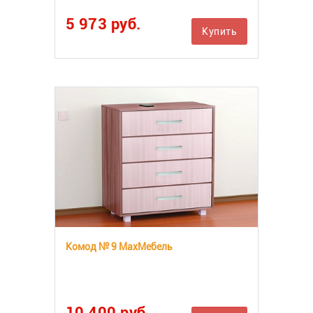
5 973 руб.
Купить
Комод № 9 MaxМебель
10 400 руб.