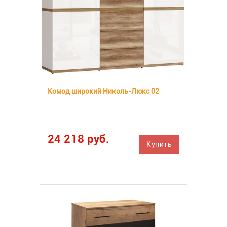
Комод широкий Николь-Люкс 02
24 218 руб.
Купить