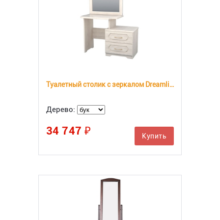
Туалетный столик с зеркалом Dreamline №1
Дерево:
34 747 ₽
Купить