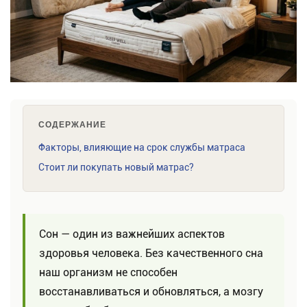
СОДЕРЖАНИЕ
Факторы, влияющие на срок службы матраса
Стоит ли покупать новый матрас?
Сон — один из важнейших аспектов
здоровья человека. Без качественного сна
наш организм не способен
восстанавливаться и обновляться, а мозгу