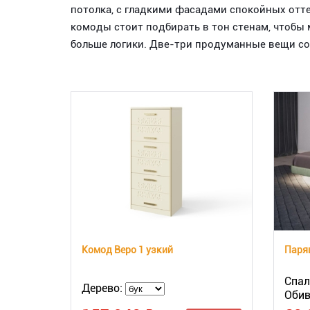
потолка, с гладкими фасадами спокойных отте
комоды стоит подбирать в тон стенам, чтобы 
больше логики. Две-три продуманные вещи со
Комод Веро 1 узкий
Парящ
Спал
Дерево:
Обив