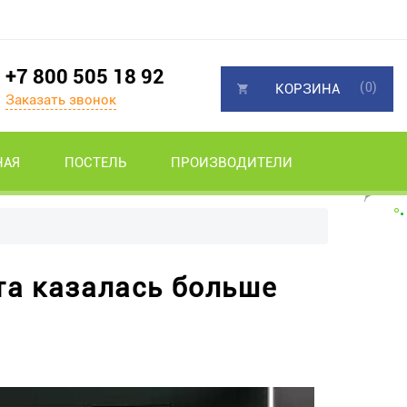
+7 800 505 18 92
(0)
КОРЗИНА
Заказать звонок
НАЯ
ПОСТЕЛЬ
ПРОИЗВОДИТЕЛИ
та казалась больше