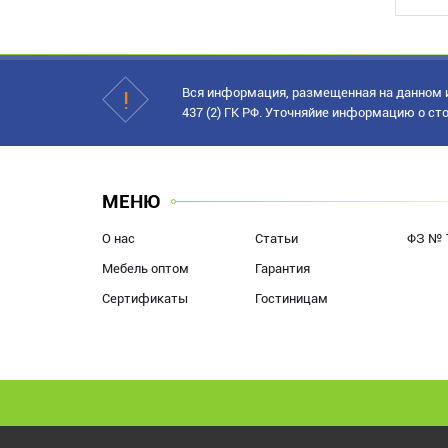
Вся информация, размещенная на данном и
437 (2) ГК РФ. Уточняйие информацию о сто
МЕНЮ
О нас
Статьи
ФЗ № 
Мебель оптом
Гарантия
Сертификаты
Гостиницам