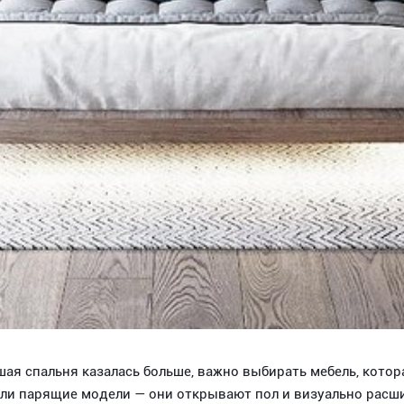
ая спальня казалась больше, важно выбирать мебель, котора
или парящие модели — они открывают пол и визуально расш