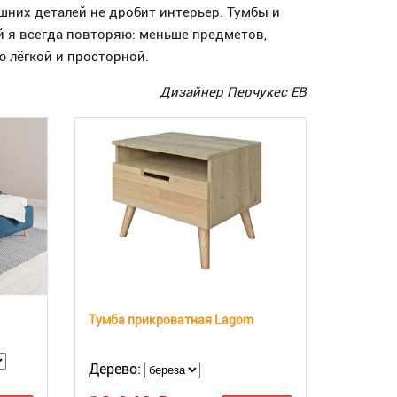
шних деталей не дробит интерьер. Тумбы и
й я всегда повторяю: меньше предметов,
 лёгкой и просторной.
Дизайнер Перчукес ЕВ
Тумба прикроватная Lagom
Дерево: