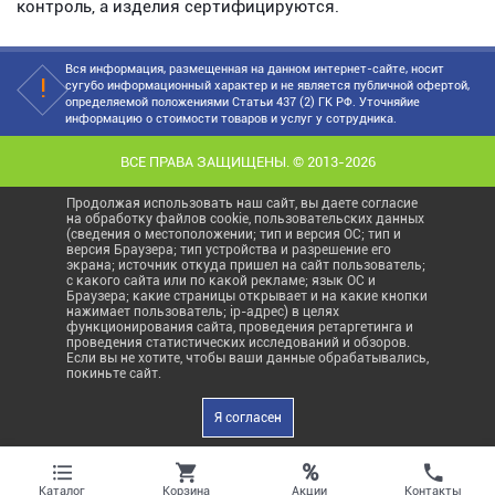
контроль, а изделия сертифицируются.
Вся информация, размещенная на данном интернет-сайте, носит
сугубо информационный характер и не является публичной офертой,
определяемой положениями Статьи 437 (2) ГК РФ. Уточняйие
информацию о стоимости товаров и услуг у сотрудника.
ВСЕ ПРАВА ЗАЩИЩЕНЫ. © 2013-2026
Продолжая использовать наш сайт, вы даете согласие
на обработку файлов cookie, пользовательских данных
(сведения о местоположении; тип и версия ОС; тип и
версия Браузера; тип устройства и разрешение его
экрана; источник откуда пришел на сайт пользователь;
с какого сайта или по какой рекламе; язык ОС и
Браузера; какие страницы открывает и на какие кнопки
нажимает пользователь; ip-адрес) в целях
функционирования сайта, проведения ретаргетинга и
проведения статистических исследований и обзоров.
Если вы не хотите, чтобы ваши данные обрабатывались,
покиньте сайт.
Я согласен
%
Акции
Каталог
Корзина
Контакты