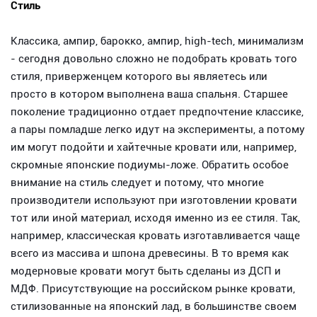
Стиль
Классика, ампир, барокко, ампир, high-tech, минимализм
- сегодня довольно сложно не подобрать кровать того
стиля, приверженцем которого вы являетесь или
просто в котором выполнена ваша спальня. Старшее
поколение традиционно отдает предпочтение классике,
а пары помладше легко идут на эксперименты, а потому
им могут подойти и хайтечные кровати или, например,
скромные японские подиумы-ложе. Обратить особое
внимание на стиль следует и потому, что многие
производители используют при изготовлении кровати
тот или иной материал, исходя именно из ее стиля. Так,
например, классическая кровать изготавливается чаще
всего из массива и шпона древесины. В то время как
модерновые кровати могут быть сделаны из ДСП и
МДФ. Присутствующие на российском рынке кровати,
стилизованные на японский лад, в большинстве своем