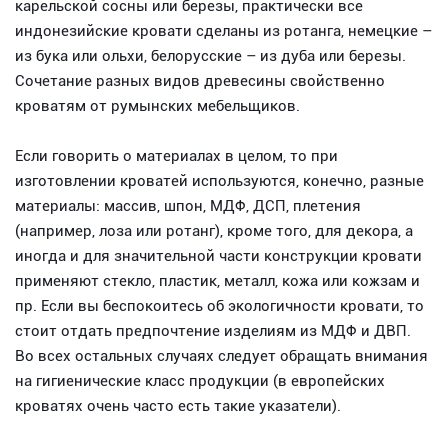
карельской сосны или березы, практически все
индонезийские кровати сделаны из ротанга, немецкие –
из бука или ольхи, белорусские – из дуба или березы.
Сочетание разных видов древесины свойственно
кроватям от румынских мебельщиков.
Если говорить о материалах в целом, то при
изготовлении кроватей используются, конечно, разные
материалы: массив, шпон, МДФ, ДСП, плетения
(например, лоза или ротанг), кроме того, для декора, а
иногда и для значительной части конструкции кровати
применяют стекло, пластик, металл, кожа или кожзам и
пр. Если вы беспокоитесь об экологичности кровати, то
стоит отдать предпочтение изделиям из МДФ и ДВП.
Во всех остальных случаях следует обращать внимания
на гигиенические класс продукции (в европейских
кроватях очень часто есть такие указатели).