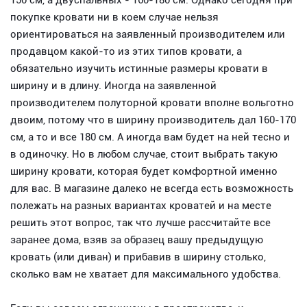
150 см, а двуспальных - 160-180 см. Однако сегодня при
покупке кровати ни в коем случае нельзя
ориентироваться на заявленный производителем или
продавцом какой-то из этих типов кровати, а
обязательно изучить истинные размеры кровати в
ширину и в длину. Иногда на заявленной
производителем полуторной кровати вполне вольготно
двоим, потому что в ширину производитель дал 160-170
см, а то и все 180 см. А иногда вам будет на ней тесно и
в одиночку. Но в любом случае, стоит выбрать такую
ширину кровати, которая будет комфортной именно
для вас. В магазине далеко не всегда есть возможность
полежать на разных вариантах кроватей и на месте
решить этот вопрос, так что лучше рассчитайте все
заранее дома, взяв за образец вашу предыдущую
кровать (или диван) и прибавив в ширину столько,
сколько вам не хватает для максимального удобства.