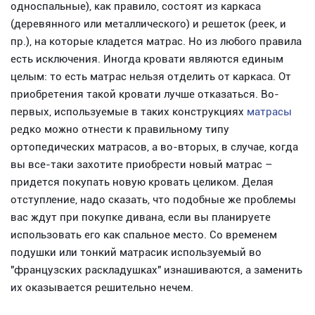
односпальные), как правило, состоят из каркаса
(деревянного или металлического) и решеток (реек, и
пр.), на которые кладется матрас. Но из любого правила
есть исключения. Иногда кровати являются единым
целым: то есть матрас нельзя отделить от каркаса. От
приобретения такой кровати лучше отказаться. Во-
первых, используемые в таких конструкциях
матрасы
редко можно отнести к правильному типу
ортопедических матрасов, а во-вторых, в случае, когда
вы все-таки захотите приобрести новый матрас –
придется покупать новую кровать целиком. Делая
отступление, надо сказать, что подобные же проблемы
вас ждут при покупке дивана, если вы планируете
использовать его как спальное место. Со временем
подушки или тонкий матрасик используемый во
"французских раскладушках" изнашиваются, а заменить
их оказывается решительно нечем.