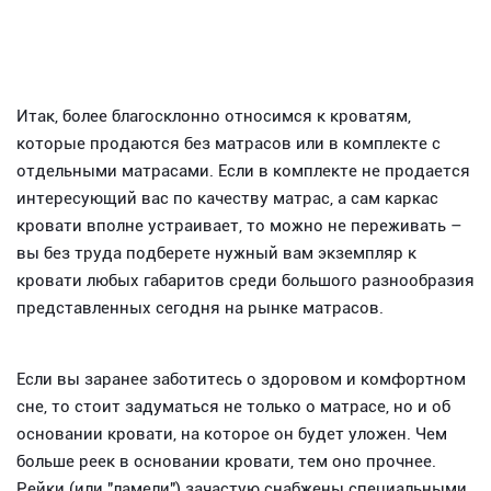
Итак, более благосклонно относимся к кроватям,
которые продаются без матрасов или в комплекте с
отдельными матрасами. Если в комплекте не продается
интересующий вас по качеству матрас, а сам каркас
кровати вполне устраивает, то можно не переживать –
вы без труда подберете нужный вам экземпляр к
кровати любых габаритов среди большого разнообразия
представленных сегодня на рынке матрасов.
Если вы заранее заботитесь о здоровом и комфортном
сне, то стоит задуматься не только о матрасе, но и об
основании кровати, на которое он будет уложен. Чем
больше реек в основании кровати, тем оно прочнее.
Рейки (или "ламели") зачастую снабжены специальными