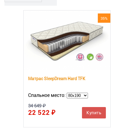
35%
Матрас SleepDream Hard TFK
Спальное место:
34 649 ₽
22 522 ₽
Купить